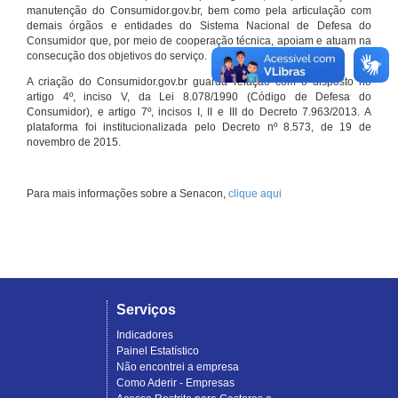
manutenção do Consumidor.gov.br, bem como pela articulação com
demais órgãos e entidades do Sistema Nacional de Defesa do
Consumidor que, por meio de cooperação técnica, apoiam e atuam na
consecução dos objetivos do serviço.
A criação do Consumidor.gov.br guarda relação com o disposto no
artigo 4º, inciso V, da Lei 8.078/1990 (Código de Defesa do
Consumidor), e artigo 7º, incisos I, II e III do Decreto 7.963/2013. A
plataforma foi institucionalizada pelo Decreto nº 8.573, de 19 de
novembro de 2015.
Para mais informações sobre a Senacon,
clique aqui
Serviços
Indicadores
Painel Estatístico
Não encontrei a empresa
Como Aderir - Empresas