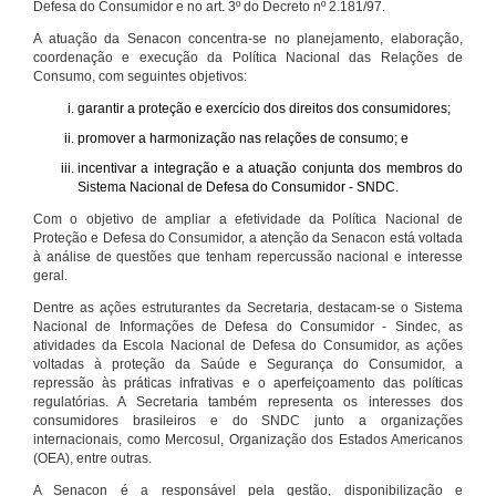
Defesa do Consumidor e no art. 3º do Decreto nº 2.181/97.
A atuação da Senacon concentra-se no planejamento, elaboração,
coordenação e execução da Política Nacional das Relações de
Consumo, com seguintes objetivos:
garantir a proteção e exercício dos direitos dos consumidores;
promover a harmonização nas relações de consumo; e
incentivar a integração e a atuação conjunta dos membros do
Sistema Nacional de Defesa do Consumidor - SNDC.
Com o objetivo de ampliar a efetividade da Política Nacional de
Proteção e Defesa do Consumidor, a atenção da Senacon está voltada
à análise de questões que tenham repercussão nacional e interesse
geral.
Dentre as ações estruturantes da Secretaria, destacam-se o Sistema
Nacional de Informações de Defesa do Consumidor - Sindec, as
atividades da Escola Nacional de Defesa do Consumidor, as ações
voltadas à proteção da Saúde e Segurança do Consumidor, a
repressão às práticas infrativas e o aperfeiçoamento das políticas
regulatórias. A Secretaria também representa os interesses dos
consumidores brasileiros e do SNDC junto a organizações
internacionais, como Mercosul, Organização dos Estados Americanos
(OEA), entre outras.
A Senacon é a responsável pela gestão, disponibilização e