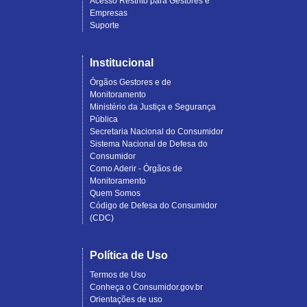
Acesso Restrito para Gestores e
Empresas
Suporte
Institucional
Órgãos Gestores e de
Monitoramento
Ministério da Justiça e Segurança
Pública
Secretaria Nacional do Consumidor
Sistema Nacional de Defesa do
Consumidor
Como Aderir - Órgãos de
Monitoramento
Quem Somos
Código de Defesa do Consumidor
(CDC)
Política de Uso
Termos de Uso
Conheça o Consumidor.gov.br
Orientações de uso