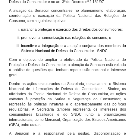
Defesa do Consumidor e no art. 3º do Decreto nº 2.181/97.
A atuação da Senacon concentra-se no planejamento, elaboração,
coordenação e execução da Política Nacional das Relações de
Consumo, com seguintes objetivos:
garantir a proteção e exercício dos direitos dos consumidores;
promover a harmonização nas relações de consumo; e
incentivar a integração e a atuação conjunta dos membros do
Sistema Nacional de Defesa do Consumidor - SNDC.
Com o objetivo de ampliar a efetividade da Política Nacional de
Proteção e Defesa do Consumidor, a atenção da Senacon está voltada
à análise de questões que tenham repercussão nacional e interesse
geral.
Dentre as ações estruturantes da Secretaria, destacam-se o Sistema
Nacional de Informações de Defesa do Consumidor - Sindec, as
atividades da Escola Nacional de Defesa do Consumidor, as ações
voltadas à proteção da Saúde e Segurança do Consumidor, a
repressão às práticas infrativas e o aperfeiçoamento das políticas
regulatórias. A Secretaria também representa os interesses dos
consumidores brasileiros e do SNDC junto a organizações
internacionais, como Mercosul, Organização dos Estados Americanos
(OEA), entre outras.
A Senacon é a responsável pela gestão, disponibilização e