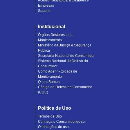
Acesso Restrito para Gestores e
Empresas
Suporte
Institucional
Órgãos Gestores e de
Monitoramento
Ministério da Justiça e Segurança
Pública
Secretaria Nacional do Consumidor
Sistema Nacional de Defesa do
Consumidor
Como Aderir - Órgãos de
Monitoramento
Quem Somos
Código de Defesa do Consumidor
(CDC)
Política de Uso
Termos de Uso
Conheça o Consumidor.gov.br
Orientações de uso