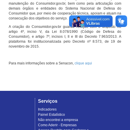
manutenção do Consumidor.gov.br, bem como pela articulação com
demais órgãos e entidades do Sistema Nacional de Defesa do
Consumidor que, por meio de cooperação técnica, apoiam e atuam na
consecução dos objetivos do serviço.
A criação do Consumidor.gov.br guarda relação com o disposto no
artigo 4º, inciso V, da Lei 8.078/1990 (Código de Defesa do
Consumidor), e artigo 7º, incisos I, II e III do Decreto 7.963/2013. A
plataforma foi institucionalizada pelo Decreto nº 8.573, de 19 de
novembro de 2015.
Para mais informações sobre a Senacon,
clique aqui
Serviços
Indicadores
Painel Estatístico
Não encontrei a empresa
Como Aderir - Empresas