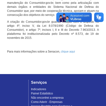
manutenção do Consumidor.gov.br, bem como pela articulação com
demais órgãos e entidades do Sistema Nacional de Defesa do
Consumidor que, por meio de cooperação técnica, apoiam e atuam na
consecução dos objetivos do serviço.
A criação do Consumidor.gov.br guarda relação com o disposto no
artigo 4º, inciso V, da Lei 8.078/1990 (Código de Defesa do
Consumidor), e artigo 7º, incisos I, II e III do Decreto 7.963/2013. A
plataforma foi institucionalizada pelo Decreto nº 8.573, de 19 de
novembro de 2015.
Para mais informações sobre a Senacon,
clique aqui
Serviços
Indicadores
Painel Estatístico
Não encontrei a empresa
Como Aderir - Empresas