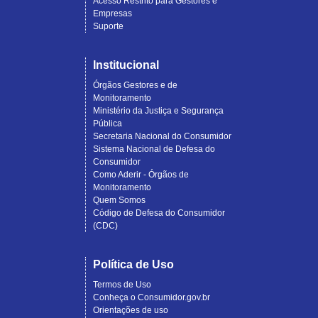
Acesso Restrito para Gestores e
Empresas
Suporte
Institucional
Órgãos Gestores e de
Monitoramento
Ministério da Justiça e Segurança
Pública
Secretaria Nacional do Consumidor
Sistema Nacional de Defesa do
Consumidor
Como Aderir - Órgãos de
Monitoramento
Quem Somos
Código de Defesa do Consumidor
(CDC)
Política de Uso
Termos de Uso
Conheça o Consumidor.gov.br
Orientações de uso