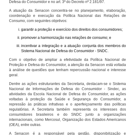
Defesa do Consumidor e no art. 3º do Decreto nº 2.181/97.
A atuação da Senacon concentra-se no planejamento, elaboração,
coordenação e execução da Política Nacional das Relações de
Consumo, com seguintes objetivos:
garantir a proteção e exercício dos direitos dos consumidores;
promover a harmonização nas relações de consumo; e
incentivar a integração e a atuação conjunta dos membros do
Sistema Nacional de Defesa do Consumidor - SNDC.
Com o objetivo de ampliar a efetividade da Política Nacional de
Proteção e Defesa do Consumidor, a atenção da Senacon está voltada
à análise de questões que tenham repercussão nacional e interesse
geral.
Dentre as ações estruturantes da Secretaria, destacam-se o Sistema
Nacional de Informações de Defesa do Consumidor - Sindec, as
atividades da Escola Nacional de Defesa do Consumidor, as ações
voltadas à proteção da Saúde e Segurança do Consumidor, a
repressão às práticas infrativas e o aperfeiçoamento das políticas
regulatórias. A Secretaria também representa os interesses dos
consumidores brasileiros e do SNDC junto a organizações
internacionais, como Mercosul, Organização dos Estados Americanos
(OEA), entre outras.
A Senacon é a responsável pela gestão, disponibilização e