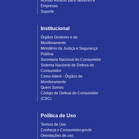
Acesso Restrito para Gestores e
Empresas
Suporte
Institucional
Órgãos Gestores e de
Monitoramento
Ministério da Justiça e Segurança
Pública
Secretaria Nacional do Consumidor
Sistema Nacional de Defesa do
Consumidor
Como Aderir - Órgãos de
Monitoramento
Quem Somos
Código de Defesa do Consumidor
(CDC)
Política de Uso
Termos de Uso
Conheça o Consumidor.gov.br
Orientações de uso