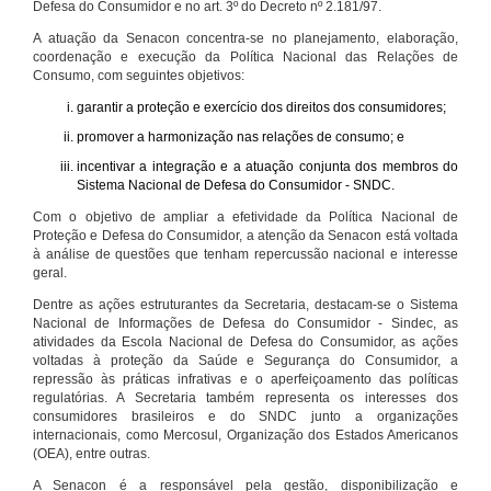
Defesa do Consumidor e no art. 3º do Decreto nº 2.181/97.
A atuação da Senacon concentra-se no planejamento, elaboração,
coordenação e execução da Política Nacional das Relações de
Consumo, com seguintes objetivos:
garantir a proteção e exercício dos direitos dos consumidores;
promover a harmonização nas relações de consumo; e
incentivar a integração e a atuação conjunta dos membros do
Sistema Nacional de Defesa do Consumidor - SNDC.
Com o objetivo de ampliar a efetividade da Política Nacional de
Proteção e Defesa do Consumidor, a atenção da Senacon está voltada
à análise de questões que tenham repercussão nacional e interesse
geral.
Dentre as ações estruturantes da Secretaria, destacam-se o Sistema
Nacional de Informações de Defesa do Consumidor - Sindec, as
atividades da Escola Nacional de Defesa do Consumidor, as ações
voltadas à proteção da Saúde e Segurança do Consumidor, a
repressão às práticas infrativas e o aperfeiçoamento das políticas
regulatórias. A Secretaria também representa os interesses dos
consumidores brasileiros e do SNDC junto a organizações
internacionais, como Mercosul, Organização dos Estados Americanos
(OEA), entre outras.
A Senacon é a responsável pela gestão, disponibilização e