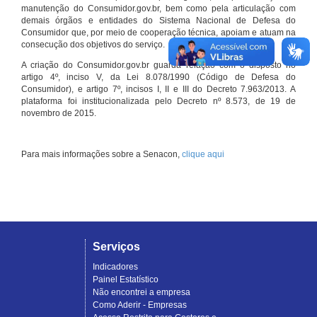
manutenção do Consumidor.gov.br, bem como pela articulação com
demais órgãos e entidades do Sistema Nacional de Defesa do
Consumidor que, por meio de cooperação técnica, apoiam e atuam na
consecução dos objetivos do serviço.
A criação do Consumidor.gov.br guarda relação com o disposto no
artigo 4º, inciso V, da Lei 8.078/1990 (Código de Defesa do
Consumidor), e artigo 7º, incisos I, II e III do Decreto 7.963/2013. A
plataforma foi institucionalizada pelo Decreto nº 8.573, de 19 de
novembro de 2015.
Para mais informações sobre a Senacon,
clique aqui
Serviços
Indicadores
Painel Estatístico
Não encontrei a empresa
Como Aderir - Empresas