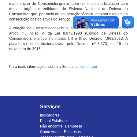
manutenção do Consumidor.gov.br, bem como pela articulação com
demais órgãos e entidades do Sistema Nacional de Defesa do
Consumidor que, por meio de cooperação técnica, apoiam e atuam na
consecução dos objetivos do serviço.
A criação do Consumidor.gov.br guarda relação com o disposto no
artigo 4º, inciso V, da Lei 8.078/1990 (Código de Defesa do
Consumidor), e artigo 7º, incisos I, II e III do Decreto 7.963/2013. A
plataforma foi institucionalizada pelo Decreto nº 8.573, de 19 de
novembro de 2015.
Para mais informações sobre a Senacon,
clique aqui
Serviços
Indicadores
Painel Estatístico
Não encontrei a empresa
Como Aderir - Empresas