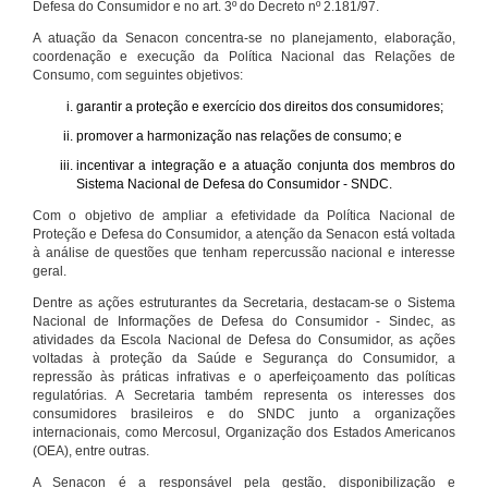
Defesa do Consumidor e no art. 3º do Decreto nº 2.181/97.
A atuação da Senacon concentra-se no planejamento, elaboração,
coordenação e execução da Política Nacional das Relações de
Consumo, com seguintes objetivos:
garantir a proteção e exercício dos direitos dos consumidores;
promover a harmonização nas relações de consumo; e
incentivar a integração e a atuação conjunta dos membros do
Sistema Nacional de Defesa do Consumidor - SNDC.
Com o objetivo de ampliar a efetividade da Política Nacional de
Proteção e Defesa do Consumidor, a atenção da Senacon está voltada
à análise de questões que tenham repercussão nacional e interesse
geral.
Dentre as ações estruturantes da Secretaria, destacam-se o Sistema
Nacional de Informações de Defesa do Consumidor - Sindec, as
atividades da Escola Nacional de Defesa do Consumidor, as ações
voltadas à proteção da Saúde e Segurança do Consumidor, a
repressão às práticas infrativas e o aperfeiçoamento das políticas
regulatórias. A Secretaria também representa os interesses dos
consumidores brasileiros e do SNDC junto a organizações
internacionais, como Mercosul, Organização dos Estados Americanos
(OEA), entre outras.
A Senacon é a responsável pela gestão, disponibilização e