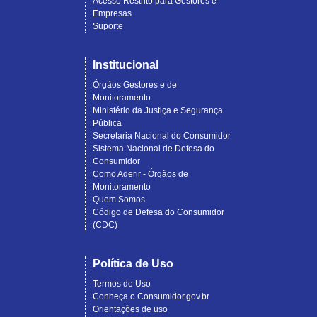
Acesso Restrito para Gestores e
Empresas
Suporte
Institucional
Órgãos Gestores e de
Monitoramento
Ministério da Justiça e Segurança
Pública
Secretaria Nacional do Consumidor
Sistema Nacional de Defesa do
Consumidor
Como Aderir - Órgãos de
Monitoramento
Quem Somos
Código de Defesa do Consumidor
(CDC)
Política de Uso
Termos de Uso
Conheça o Consumidor.gov.br
Orientações de uso