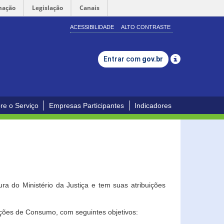
mação
Legislação
Canais
ACESSIBILIDADE
ALTO CONTRASTE
Entrar com
gov.br
re o Serviço
Empresas Participantes
Indicadores
a do Ministério da Justiça e tem suas atribuições
ções de Consumo, com seguintes objetivos: