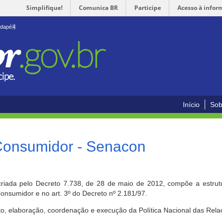
Simplifique!
Comunica BR
Participe
Acesso à infor
odapé
4
Início
Sob
 Consumidor - Senacon
riada pelo Decreto 7.738, de 28 de maio de 2012, compõe a estrutur
onsumidor e no art. 3º do Decreto nº 2.181/97.
o, elaboração, coordenação e execução da Política Nacional das Rela