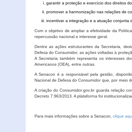
garantir a proteção e exercício dos direitos 
promover a harmonização nas relações de c
incentivar a integração e a atuação conjun
Com o objetivo de ampliar a efetividade da Polít
repercussão nacional e interesse geral.
Dentre as ações estruturantes da Secretaria, de
Defesa do Consumidor, as ações voltadas à proteção
A Secretaria também representa os interesses do
Americanos (OEA), entre outras.
A Senacon é a responsável pela gestão, disponi
Nacional de Defesa do Consumidor que, por meio de
A criação do Consumidor.gov.br guarda relação com o
Decreto 7.963/2013. A plataforma foi institucionali
Para mais informações sobre a Senacon,
clique aqu