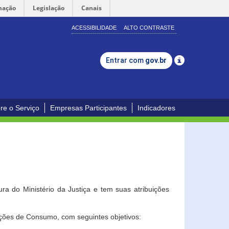
mação
Legislação
Canais
ACESSIBILIDADE
ALTO CONTRASTE
Entrar com
gov.br
re o Serviço
Empresas Participantes
Indicadores
a do Ministério da Justiça e tem suas atribuições
ções de Consumo, com seguintes objetivos: