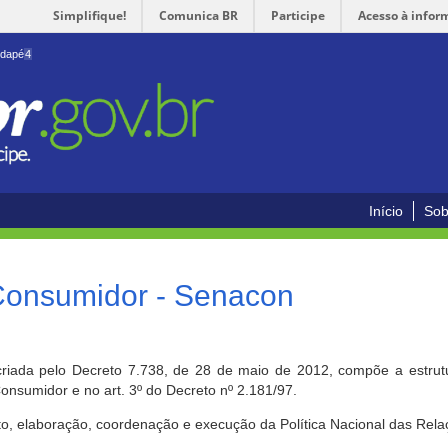
Simplifique!
Comunica BR
Participe
Acesso à infor
odapé
4
Início
Sob
 Consumidor - Senacon
riada pelo Decreto 7.738, de 28 de maio de 2012, compõe a estrutur
onsumidor e no art. 3º do Decreto nº 2.181/97.
o, elaboração, coordenação e execução da Política Nacional das Rela