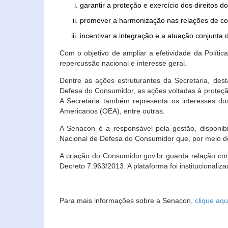
garantir a proteção e exercício dos direitos 
promover a harmonização nas relações de c
incentivar a integração e a atuação conjun
Com o objetivo de ampliar a efetividade da Polít
repercussão nacional e interesse geral.
Dentre as ações estruturantes da Secretaria, de
Defesa do Consumidor, as ações voltadas à proteção
A Secretaria também representa os interesses do
Americanos (OEA), entre outras.
A Senacon é a responsável pela gestão, disponi
Nacional de Defesa do Consumidor que, por meio de
A criação do Consumidor.gov.br guarda relação com o
Decreto 7.963/2013. A plataforma foi institucionali
Para mais informações sobre a Senacon,
clique aqu