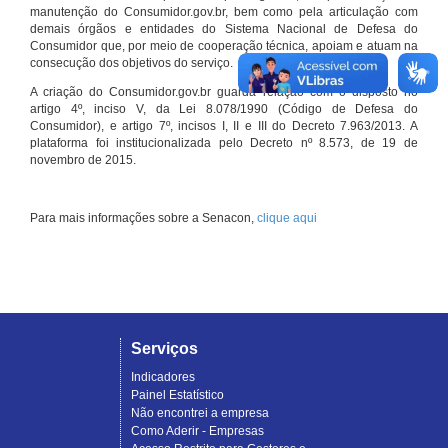
manutenção do Consumidor.gov.br, bem como pela articulação com
demais órgãos e entidades do Sistema Nacional de Defesa do
Consumidor que, por meio de cooperação técnica, apoiam e atuam na
consecução dos objetivos do serviço.
A criação do Consumidor.gov.br guarda relação com o disposto no
artigo 4º, inciso V, da Lei 8.078/1990 (Código de Defesa do
Consumidor), e artigo 7º, incisos I, II e III do Decreto 7.963/2013. A
plataforma foi institucionalizada pelo Decreto nº 8.573, de 19 de
novembro de 2015.
Para mais informações sobre a Senacon,
clique aqui
Serviços
Indicadores
Painel Estatístico
Não encontrei a empresa
Como Aderir - Empresas