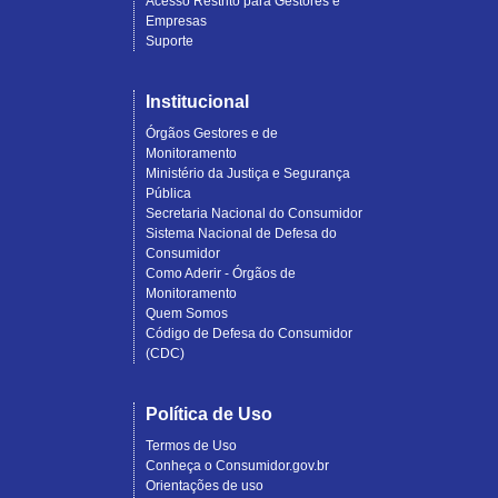
Acesso Restrito para Gestores e
Empresas
Suporte
Institucional
Órgãos Gestores e de
Monitoramento
Ministério da Justiça e Segurança
Pública
Secretaria Nacional do Consumidor
Sistema Nacional de Defesa do
Consumidor
Como Aderir - Órgãos de
Monitoramento
Quem Somos
Código de Defesa do Consumidor
(CDC)
Política de Uso
Termos de Uso
Conheça o Consumidor.gov.br
Orientações de uso