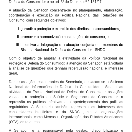
Defesa do Consumidor e no art. 3º do Decreto nº 2.181/97.
A atuação da Senacon concentra-se no planejamento, elaboração,
coordenação e execução da Política Nacional das Relações de
Consumo, com seguintes objetivos:
garantir a proteção e exercício dos direitos dos consumidores;
promover a harmonização nas relações de consumo; e
incentivar a integração e a atuação conjunta dos membros do
Sistema Nacional de Defesa do Consumidor - SNDC.
Com o objetivo de ampliar a efetividade da Política Nacional de
Proteção e Defesa do Consumidor, a atenção da Senacon está voltada
à análise de questões que tenham repercussão nacional e interesse
geral.
Dentre as ações estruturantes da Secretaria, destacam-se o Sistema
Nacional de Informações de Defesa do Consumidor - Sindec, as
atividades da Escola Nacional de Defesa do Consumidor, as ações
voltadas à proteção da Saúde e Segurança do Consumidor, a
repressão às práticas infrativas e o aperfeiçoamento das políticas
regulatórias. A Secretaria também representa os interesses dos
consumidores brasileiros e do SNDC junto a organizações
internacionais, como Mercosul, Organização dos Estados Americanos
(OEA), entre outras.
A Senacon é a responsável pela gestão, disponibilização e