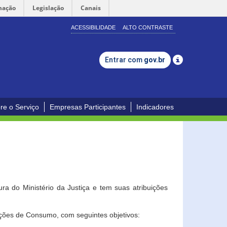
mação
Legislação
Canais
ACESSIBILIDADE
ALTO CONTRASTE
Entrar com
gov.br
re o Serviço
Empresas Participantes
Indicadores
a do Ministério da Justiça e tem suas atribuições
ções de Consumo, com seguintes objetivos: