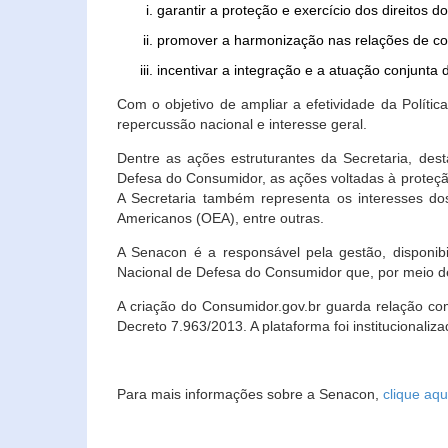
garantir a proteção e exercício dos direitos 
promover a harmonização nas relações de c
incentivar a integração e a atuação conjun
Com o objetivo de ampliar a efetividade da Polít
repercussão nacional e interesse geral.
Dentre as ações estruturantes da Secretaria, de
Defesa do Consumidor, as ações voltadas à proteção
A Secretaria também representa os interesses do
Americanos (OEA), entre outras.
A Senacon é a responsável pela gestão, disponi
Nacional de Defesa do Consumidor que, por meio de
A criação do Consumidor.gov.br guarda relação com o
Decreto 7.963/2013. A plataforma foi institucionali
Para mais informações sobre a Senacon,
clique aqu