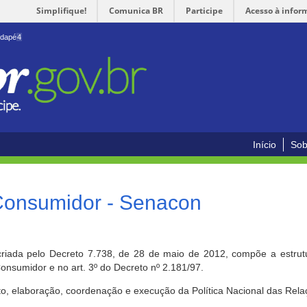
Simplifique!
Comunica BR
Participe
Acesso à infor
odapé
4
Início
Sob
 Consumidor - Senacon
riada pelo Decreto 7.738, de 28 de maio de 2012, compõe a estrutur
onsumidor e no art. 3º do Decreto nº 2.181/97.
o, elaboração, coordenação e execução da Política Nacional das Rela