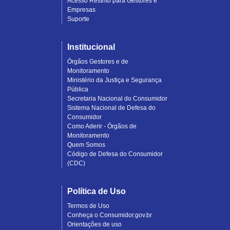
Acesso Restrito para Gestores e
Empresas
Suporte
Institucional
Órgãos Gestores e de
Monitoramento
Ministério da Justiça e Segurança
Pública
Secretaria Nacional do Consumidor
Sistema Nacional de Defesa do
Consumidor
Como Aderir - Órgãos de
Monitoramento
Quem Somos
Código de Defesa do Consumidor
(CDC)
Política de Uso
Termos de Uso
Conheça o Consumidor.gov.br
Orientações de uso