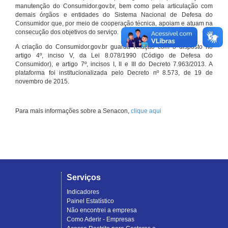
manutenção do Consumidor.gov.br, bem como pela articulação com
demais órgãos e entidades do Sistema Nacional de Defesa do
Consumidor que, por meio de cooperação técnica, apoiam e atuam na
consecução dos objetivos do serviço.
A criação do Consumidor.gov.br guarda relação com o disposto no
artigo 4º, inciso V, da Lei 8.078/1990 (Código de Defesa do
Consumidor), e artigo 7º, incisos I, II e III do Decreto 7.963/2013. A
plataforma foi institucionalizada pelo Decreto nº 8.573, de 19 de
novembro de 2015.
Para mais informações sobre a Senacon,
clique aqui
Serviços
Indicadores
Painel Estatístico
Não encontrei a empresa
Como Aderir - Empresas