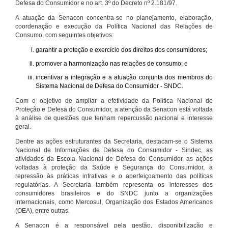
Defesa do Consumidor e no art. 3º do Decreto nº 2.181/97.
A atuação da Senacon concentra-se no planejamento, elaboração,
coordenação e execução da Política Nacional das Relações de
Consumo, com seguintes objetivos:
garantir a proteção e exercício dos direitos dos consumidores;
promover a harmonização nas relações de consumo; e
incentivar a integração e a atuação conjunta dos membros do
Sistema Nacional de Defesa do Consumidor - SNDC.
Com o objetivo de ampliar a efetividade da Política Nacional de
Proteção e Defesa do Consumidor, a atenção da Senacon está voltada
à análise de questões que tenham repercussão nacional e interesse
geral.
Dentre as ações estruturantes da Secretaria, destacam-se o Sistema
Nacional de Informações de Defesa do Consumidor - Sindec, as
atividades da Escola Nacional de Defesa do Consumidor, as ações
voltadas à proteção da Saúde e Segurança do Consumidor, a
repressão às práticas infrativas e o aperfeiçoamento das políticas
regulatórias. A Secretaria também representa os interesses dos
consumidores brasileiros e do SNDC junto a organizações
internacionais, como Mercosul, Organização dos Estados Americanos
(OEA), entre outras.
A Senacon é a responsável pela gestão, disponibilização e