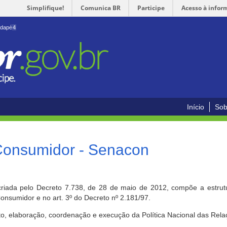
Simplifique!
Comunica BR
Participe
Acesso à infor
odapé
4
Início
Sob
 Consumidor - Senacon
riada pelo Decreto 7.738, de 28 de maio de 2012, compõe a estrutur
onsumidor e no art. 3º do Decreto nº 2.181/97.
o, elaboração, coordenação e execução da Política Nacional das Rela