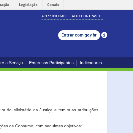
mação
Legislação
Canais
ACESSIBILIDADE
ALTO CONTRASTE
Entrar com
gov.br
re o Serviço
Empresas Participantes
Indicadores
a do Ministério da Justiça e tem suas atribuições
ções de Consumo, com seguintes objetivos: