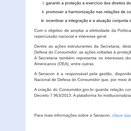
garantir a proteção e exercício dos direitos 
promover a harmonização nas relações de c
incentivar a integração e a atuação conjun
Com o objetivo de ampliar a efetividade da Polít
repercussão nacional e interesse geral.
Dentre as ações estruturantes da Secretaria, de
Defesa do Consumidor, as ações voltadas à proteção
A Secretaria também representa os interesses do
Americanos (OEA), entre outras.
A Senacon é a responsável pela gestão, disponi
Nacional de Defesa do Consumidor que, por meio de
A criação do Consumidor.gov.br guarda relação com o
Decreto 7.963/2013. A plataforma foi institucionali
Para mais informações sobre a Senacon,
clique aqu