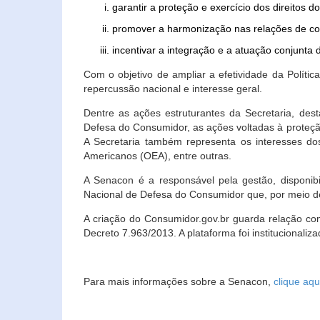
garantir a proteção e exercício dos direitos 
promover a harmonização nas relações de c
incentivar a integração e a atuação conjun
Com o objetivo de ampliar a efetividade da Polít
repercussão nacional e interesse geral.
Dentre as ações estruturantes da Secretaria, de
Defesa do Consumidor, as ações voltadas à proteção
A Secretaria também representa os interesses do
Americanos (OEA), entre outras.
A Senacon é a responsável pela gestão, disponi
Nacional de Defesa do Consumidor que, por meio de
A criação do Consumidor.gov.br guarda relação com o
Decreto 7.963/2013. A plataforma foi institucionali
Para mais informações sobre a Senacon,
clique aqu