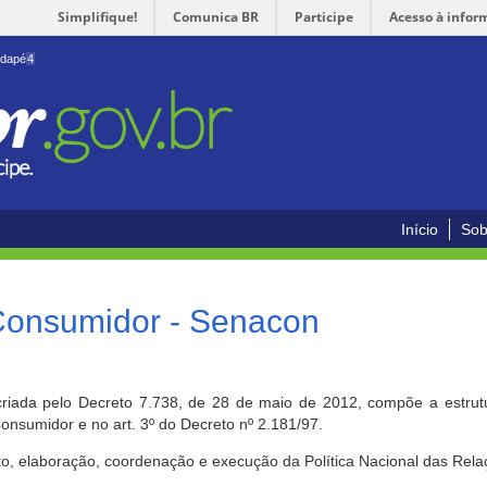
Simplifique!
Comunica BR
Participe
Acesso à infor
odapé
4
Início
Sob
 Consumidor - Senacon
riada pelo Decreto 7.738, de 28 de maio de 2012, compõe a estrutur
onsumidor e no art. 3º do Decreto nº 2.181/97.
o, elaboração, coordenação e execução da Política Nacional das Rela