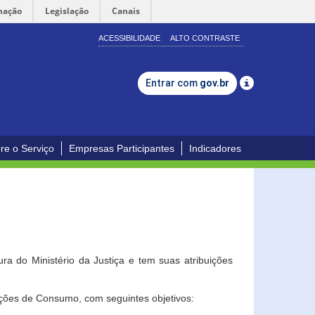
mação
Legislação
Canais
ACESSIBILIDADE
ALTO CONTRASTE
Entrar com
gov.br
re o Serviço
Empresas Participantes
Indicadores
a do Ministério da Justiça e tem suas atribuições
ções de Consumo, com seguintes objetivos: