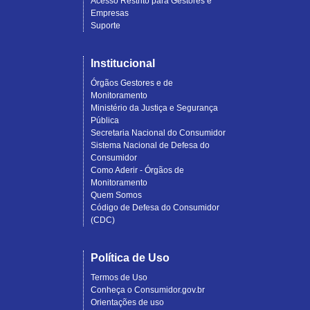
Acesso Restrito para Gestores e
Empresas
Suporte
Institucional
Órgãos Gestores e de
Monitoramento
Ministério da Justiça e Segurança
Pública
Secretaria Nacional do Consumidor
Sistema Nacional de Defesa do
Consumidor
Como Aderir - Órgãos de
Monitoramento
Quem Somos
Código de Defesa do Consumidor
(CDC)
Política de Uso
Termos de Uso
Conheça o Consumidor.gov.br
Orientações de uso