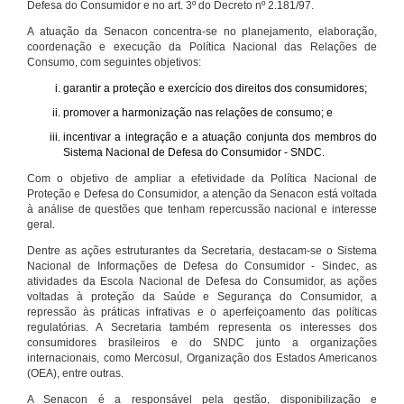
Defesa do Consumidor e no art. 3º do Decreto nº 2.181/97.
A atuação da Senacon concentra-se no planejamento, elaboração,
coordenação e execução da Política Nacional das Relações de
Consumo, com seguintes objetivos:
garantir a proteção e exercício dos direitos dos consumidores;
promover a harmonização nas relações de consumo; e
incentivar a integração e a atuação conjunta dos membros do
Sistema Nacional de Defesa do Consumidor - SNDC.
Com o objetivo de ampliar a efetividade da Política Nacional de
Proteção e Defesa do Consumidor, a atenção da Senacon está voltada
à análise de questões que tenham repercussão nacional e interesse
geral.
Dentre as ações estruturantes da Secretaria, destacam-se o Sistema
Nacional de Informações de Defesa do Consumidor - Sindec, as
atividades da Escola Nacional de Defesa do Consumidor, as ações
voltadas à proteção da Saúde e Segurança do Consumidor, a
repressão às práticas infrativas e o aperfeiçoamento das políticas
regulatórias. A Secretaria também representa os interesses dos
consumidores brasileiros e do SNDC junto a organizações
internacionais, como Mercosul, Organização dos Estados Americanos
(OEA), entre outras.
A Senacon é a responsável pela gestão, disponibilização e