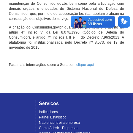
manutenção do Consumidor.gov.br, bem como pela articulação com
demais órgãos e entidades do Sistema Nacional de Defesa do
Consumidor que, por meio de cooperação técnica, apoiam e atuam na
consecução dos objetivos do serviço.
A criação do Consumidor.gov.br guarda relação com o disposto no
artigo 4º, inciso V, da Lei 8.078/1990 (Código de Defesa do
Consumidor), e artigo 7º, incisos I, II e III do Decreto 7.963/2013. A
plataforma foi institucionalizada pelo Decreto nº 8.573, de 19 de
novembro de 2015.
Para mais informações sobre a Senacon,
clique aqui
Serviços
Indicadores
Painel Estatístico
Não encontrei a empresa
Como Aderir - Empresas