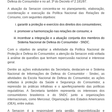
Defesa do Consumidor e no art. 3º do Decreto nº 2.181/97.
A atuação da Senacon concentra-se no planejamento, elaboração,
coordenação e execução da Política Nacional das Relações de
Consumo, com seguintes objetivos:
garantir a proteção e exercício dos direitos dos consumidores;
promover a harmonização nas relações de consumo; e
incentivar a integração e a atuação conjunta dos membros do
Sistema Nacional de Defesa do Consumidor - SNDC.
Com o objetivo de ampliar a efetividade da Política Nacional de
Proteção e Defesa do Consumidor, a atenção da Senacon está voltada
à análise de questões que tenham repercussão nacional e interesse
geral.
Dentre as ações estruturantes da Secretaria, destacam-se o Sistema
Nacional de Informações de Defesa do Consumidor - Sindec, as
atividades da Escola Nacional de Defesa do Consumidor, as ações
voltadas à proteção da Saúde e Segurança do Consumidor, a
repressão às práticas infrativas e o aperfeiçoamento das políticas
regulatórias. A Secretaria também representa os interesses dos
consumidores brasileiros e do SNDC junto a organizações
internacionais, como Mercosul, Organização dos Estados Americanos
(OEA), entre outras.
A Senacon é a responsável pela gestão, disponibilização e