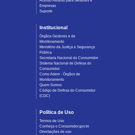
Acesso Restrito para Gestores e
Empresas
Suporte
Institucional
Órgãos Gestores e de
Monitoramento
Ministério da Justiça e Segurança
Pública
Secretaria Nacional do Consumidor
Sistema Nacional de Defesa do
Consumidor
Como Aderir - Órgãos de
Monitoramento
Quem Somos
Código de Defesa do Consumidor
(CDC)
Política de Uso
Termos de Uso
Conheça o Consumidor.gov.br
Orientações de uso