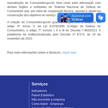
manutenção do Consumidor.gov.br, bem como pela articulação com
demais órgãos e entidades do Sistema Nacional de Defesa do
Consumidor que, por meio de cooperação técnica, apoiam e atuam na
consecução dos objetivos do serviço.
A criação do Consumidor.gov.br guarda relação com o disposto no
artigo 4º, inciso V, da Lei 8.078/1990 (Código de Defesa do
Consumidor), e artigo 7º, incisos I, II e III do Decreto 7.963/2013. A
plataforma foi institucionalizada pelo Decreto nº 8.573, de 19 de
novembro de 2015.
Para mais informações sobre a Senacon,
clique aqui
Serviços
Indicadores
Painel Estatístico
Não encontrei a empresa
Como Aderir - Empresas