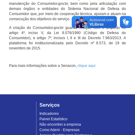
manutenção do Consumidor.gov.br, bem como pela articulação com
demais órgãos e entidades do Sistema Nacional de Defesa do
Consumidor que, por meio de cooperação técnica, apoiam e atuam na
consecução dos objetivos do serviço.
A criação do Consumidor.gov.br guarda relação com o disposto no
artigo 4º, inciso V, da Lei 8.078/1990 (Código de Defesa do
Consumidor), e artigo 7º, incisos I, II e III do Decreto 7.963/2013. A
plataforma foi institucionalizada pelo Decreto nº 8.573, de 19 de
novembro de 2015.
Para mais informações sobre a Senacon,
clique aqui
Serviços
Indicadores
Painel Estatístico
Não encontrei a empresa
Como Aderir - Empresas