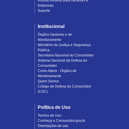
Acesso Restrito para Gestores e
Empresas
Suporte
Institucional
Órgãos Gestores e de
Monitoramento
Ministério da Justiça e Segurança
Pública
Secretaria Nacional do Consumidor
Sistema Nacional de Defesa do
Consumidor
Como Aderir - Órgãos de
Monitoramento
Quem Somos
Código de Defesa do Consumidor
(CDC)
Política de Uso
Termos de Uso
Conheça o Consumidor.gov.br
Orientações de uso