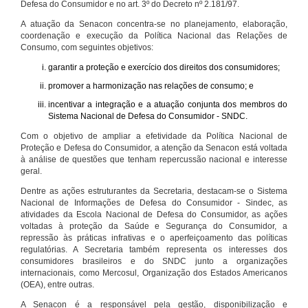
Defesa do Consumidor e no art. 3º do Decreto nº 2.181/97.
A atuação da Senacon concentra-se no planejamento, elaboração,
coordenação e execução da Política Nacional das Relações de
Consumo, com seguintes objetivos:
garantir a proteção e exercício dos direitos dos consumidores;
promover a harmonização nas relações de consumo; e
incentivar a integração e a atuação conjunta dos membros do
Sistema Nacional de Defesa do Consumidor - SNDC.
Com o objetivo de ampliar a efetividade da Política Nacional de
Proteção e Defesa do Consumidor, a atenção da Senacon está voltada
à análise de questões que tenham repercussão nacional e interesse
geral.
Dentre as ações estruturantes da Secretaria, destacam-se o Sistema
Nacional de Informações de Defesa do Consumidor - Sindec, as
atividades da Escola Nacional de Defesa do Consumidor, as ações
voltadas à proteção da Saúde e Segurança do Consumidor, a
repressão às práticas infrativas e o aperfeiçoamento das políticas
regulatórias. A Secretaria também representa os interesses dos
consumidores brasileiros e do SNDC junto a organizações
internacionais, como Mercosul, Organização dos Estados Americanos
(OEA), entre outras.
A Senacon é a responsável pela gestão, disponibilização e