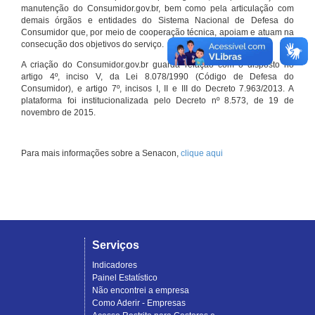
manutenção do Consumidor.gov.br, bem como pela articulação com
demais órgãos e entidades do Sistema Nacional de Defesa do
Consumidor que, por meio de cooperação técnica, apoiam e atuam na
consecução dos objetivos do serviço.
A criação do Consumidor.gov.br guarda relação com o disposto no
artigo 4º, inciso V, da Lei 8.078/1990 (Código de Defesa do
Consumidor), e artigo 7º, incisos I, II e III do Decreto 7.963/2013. A
plataforma foi institucionalizada pelo Decreto nº 8.573, de 19 de
novembro de 2015.
Para mais informações sobre a Senacon,
clique aqui
Serviços
Indicadores
Painel Estatístico
Não encontrei a empresa
Como Aderir - Empresas