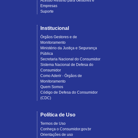
Acesso Restrito para Gestores e
Empresas
Suporte
Institucional
Órgãos Gestores e de
Monitoramento
Ministério da Justiça e Segurança
Pública
Secretaria Nacional do Consumidor
Sistema Nacional de Defesa do
Consumidor
Como Aderir - Órgãos de
Monitoramento
Quem Somos
Código de Defesa do Consumidor
(CDC)
Política de Uso
Termos de Uso
Conheça o Consumidor.gov.br
Orientações de uso