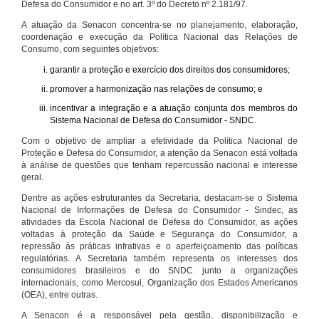
Defesa do Consumidor e no art. 3º do Decreto nº 2.181/97.
A atuação da Senacon concentra-se no planejamento, elaboração,
coordenação e execução da Política Nacional das Relações de
Consumo, com seguintes objetivos:
garantir a proteção e exercício dos direitos dos consumidores;
promover a harmonização nas relações de consumo; e
incentivar a integração e a atuação conjunta dos membros do
Sistema Nacional de Defesa do Consumidor - SNDC.
Com o objetivo de ampliar a efetividade da Política Nacional de
Proteção e Defesa do Consumidor, a atenção da Senacon está voltada
à análise de questões que tenham repercussão nacional e interesse
geral.
Dentre as ações estruturantes da Secretaria, destacam-se o Sistema
Nacional de Informações de Defesa do Consumidor - Sindec, as
atividades da Escola Nacional de Defesa do Consumidor, as ações
voltadas à proteção da Saúde e Segurança do Consumidor, a
repressão às práticas infrativas e o aperfeiçoamento das políticas
regulatórias. A Secretaria também representa os interesses dos
consumidores brasileiros e do SNDC junto a organizações
internacionais, como Mercosul, Organização dos Estados Americanos
(OEA), entre outras.
A Senacon é a responsável pela gestão, disponibilização e