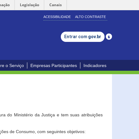
mação
Legislação
Canais
ACESSIBILIDADE
ALTO CONTRASTE
Entrar com
gov.br
re o Serviço
Empresas Participantes
Indicadores
a do Ministério da Justiça e tem suas atribuições
ções de Consumo, com seguintes objetivos: