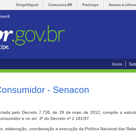
Simplifique!
Comunica BR
Participe
Acesso à infor
odapé
4
Início
Sob
 Consumidor - Senacon
riada pelo Decreto 7.738, de 28 de maio de 2012, compõe a estrutur
onsumidor e no art. 3º do Decreto nº 2.181/97.
o, elaboração, coordenação e execução da Política Nacional das Rela