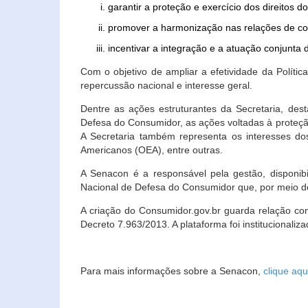
garantir a proteção e exercício dos direitos 
promover a harmonização nas relações de c
incentivar a integração e a atuação conjun
Com o objetivo de ampliar a efetividade da Polít
repercussão nacional e interesse geral.
Dentre as ações estruturantes da Secretaria, de
Defesa do Consumidor, as ações voltadas à proteção
A Secretaria também representa os interesses do
Americanos (OEA), entre outras.
A Senacon é a responsável pela gestão, disponi
Nacional de Defesa do Consumidor que, por meio de
A criação do Consumidor.gov.br guarda relação com o
Decreto 7.963/2013. A plataforma foi institucionali
Para mais informações sobre a Senacon,
clique aqu