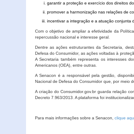
garantir a proteção e exercício dos direitos 
promover a harmonização nas relações de c
incentivar a integração e a atuação conjun
Com o objetivo de ampliar a efetividade da Polít
repercussão nacional e interesse geral.
Dentre as ações estruturantes da Secretaria, de
Defesa do Consumidor, as ações voltadas à proteção
A Secretaria também representa os interesses do
Americanos (OEA), entre outras.
A Senacon é a responsável pela gestão, disponi
Nacional de Defesa do Consumidor que, por meio de
A criação do Consumidor.gov.br guarda relação com o
Decreto 7.963/2013. A plataforma foi institucionali
Para mais informações sobre a Senacon,
clique aqu