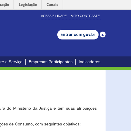
mação
Legislação
Canais
ACESSIBILIDADE
ALTO CONTRASTE
Entrar com
gov.br
re o Serviço
Empresas Participantes
Indicadores
a do Ministério da Justiça e tem suas atribuições
ções de Consumo, com seguintes objetivos: