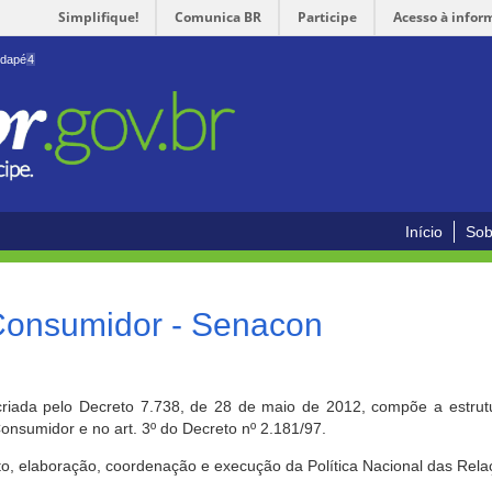
Simplifique!
Comunica BR
Participe
Acesso à infor
odapé
4
Início
Sob
 Consumidor - Senacon
riada pelo Decreto 7.738, de 28 de maio de 2012, compõe a estrutur
onsumidor e no art. 3º do Decreto nº 2.181/97.
o, elaboração, coordenação e execução da Política Nacional das Rela