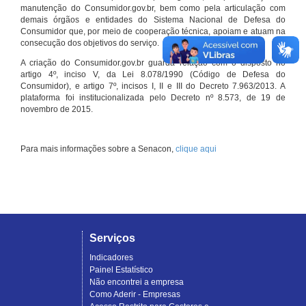
manutenção do Consumidor.gov.br, bem como pela articulação com
demais órgãos e entidades do Sistema Nacional de Defesa do
Consumidor que, por meio de cooperação técnica, apoiam e atuam na
consecução dos objetivos do serviço.
A criação do Consumidor.gov.br guarda relação com o disposto no
artigo 4º, inciso V, da Lei 8.078/1990 (Código de Defesa do
Consumidor), e artigo 7º, incisos I, II e III do Decreto 7.963/2013. A
plataforma foi institucionalizada pelo Decreto nº 8.573, de 19 de
novembro de 2015.
Para mais informações sobre a Senacon,
clique aqui
Serviços
Indicadores
Painel Estatístico
Não encontrei a empresa
Como Aderir - Empresas