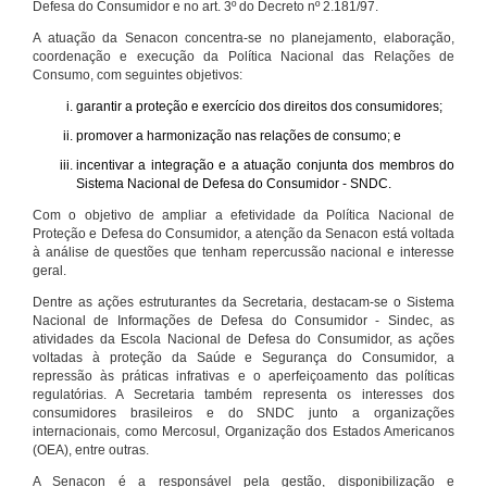
Defesa do Consumidor e no art. 3º do Decreto nº 2.181/97.
A atuação da Senacon concentra-se no planejamento, elaboração,
coordenação e execução da Política Nacional das Relações de
Consumo, com seguintes objetivos:
garantir a proteção e exercício dos direitos dos consumidores;
promover a harmonização nas relações de consumo; e
incentivar a integração e a atuação conjunta dos membros do
Sistema Nacional de Defesa do Consumidor - SNDC.
Com o objetivo de ampliar a efetividade da Política Nacional de
Proteção e Defesa do Consumidor, a atenção da Senacon está voltada
à análise de questões que tenham repercussão nacional e interesse
geral.
Dentre as ações estruturantes da Secretaria, destacam-se o Sistema
Nacional de Informações de Defesa do Consumidor - Sindec, as
atividades da Escola Nacional de Defesa do Consumidor, as ações
voltadas à proteção da Saúde e Segurança do Consumidor, a
repressão às práticas infrativas e o aperfeiçoamento das políticas
regulatórias. A Secretaria também representa os interesses dos
consumidores brasileiros e do SNDC junto a organizações
internacionais, como Mercosul, Organização dos Estados Americanos
(OEA), entre outras.
A Senacon é a responsável pela gestão, disponibilização e