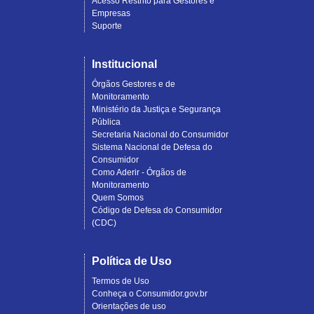
Acesso Restrito para Gestores e
Empresas
Suporte
Institucional
Órgãos Gestores e de
Monitoramento
Ministério da Justiça e Segurança
Pública
Secretaria Nacional do Consumidor
Sistema Nacional de Defesa do
Consumidor
Como Aderir - Órgãos de
Monitoramento
Quem Somos
Código de Defesa do Consumidor
(CDC)
Política de Uso
Termos de Uso
Conheça o Consumidor.gov.br
Orientações de uso