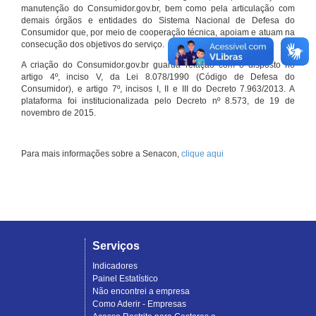
manutenção do Consumidor.gov.br, bem como pela articulação com
demais órgãos e entidades do Sistema Nacional de Defesa do
Consumidor que, por meio de cooperação técnica, apoiam e atuam na
consecução dos objetivos do serviço.
A criação do Consumidor.gov.br guarda relação com o disposto no
artigo 4º, inciso V, da Lei 8.078/1990 (Código de Defesa do
Consumidor), e artigo 7º, incisos I, II e III do Decreto 7.963/2013. A
plataforma foi institucionalizada pelo Decreto nº 8.573, de 19 de
novembro de 2015.
Para mais informações sobre a Senacon,
clique aqui
Serviços
Indicadores
Painel Estatístico
Não encontrei a empresa
Como Aderir - Empresas