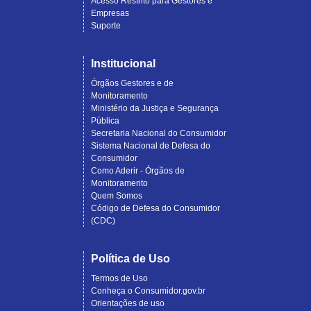
Acesso Restrito para Gestores e
Empresas
Suporte
Institucional
Órgãos Gestores e de
Monitoramento
Ministério da Justiça e Segurança
Pública
Secretaria Nacional do Consumidor
Sistema Nacional de Defesa do
Consumidor
Como Aderir - Órgãos de
Monitoramento
Quem Somos
Código de Defesa do Consumidor
(CDC)
Política de Uso
Termos de Uso
Conheça o Consumidor.gov.br
Orientações de uso