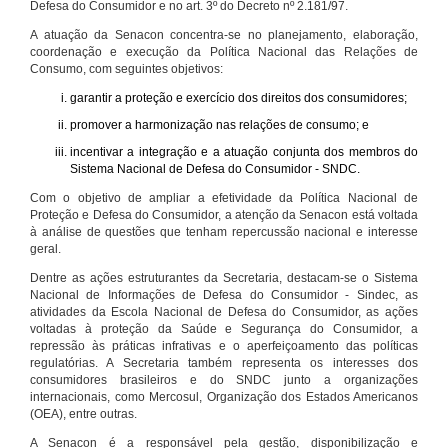
Defesa do Consumidor e no art. 3º do Decreto nº 2.181/97.
A atuação da Senacon concentra-se no planejamento, elaboração,
coordenação e execução da Política Nacional das Relações de
Consumo, com seguintes objetivos:
garantir a proteção e exercício dos direitos dos consumidores;
promover a harmonização nas relações de consumo; e
incentivar a integração e a atuação conjunta dos membros do
Sistema Nacional de Defesa do Consumidor - SNDC.
Com o objetivo de ampliar a efetividade da Política Nacional de
Proteção e Defesa do Consumidor, a atenção da Senacon está voltada
à análise de questões que tenham repercussão nacional e interesse
geral.
Dentre as ações estruturantes da Secretaria, destacam-se o Sistema
Nacional de Informações de Defesa do Consumidor - Sindec, as
atividades da Escola Nacional de Defesa do Consumidor, as ações
voltadas à proteção da Saúde e Segurança do Consumidor, a
repressão às práticas infrativas e o aperfeiçoamento das políticas
regulatórias. A Secretaria também representa os interesses dos
consumidores brasileiros e do SNDC junto a organizações
internacionais, como Mercosul, Organização dos Estados Americanos
(OEA), entre outras.
A Senacon é a responsável pela gestão, disponibilização e