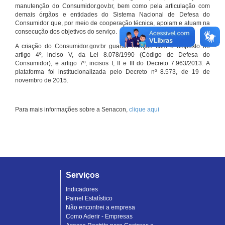
manutenção do Consumidor.gov.br, bem como pela articulação com
demais órgãos e entidades do Sistema Nacional de Defesa do
Consumidor que, por meio de cooperação técnica, apoiam e atuam na
consecução dos objetivos do serviço.
A criação do Consumidor.gov.br guarda relação com o disposto no
artigo 4º, inciso V, da Lei 8.078/1990 (Código de Defesa do
Consumidor), e artigo 7º, incisos I, II e III do Decreto 7.963/2013. A
plataforma foi institucionalizada pelo Decreto nº 8.573, de 19 de
novembro de 2015.
Para mais informações sobre a Senacon,
clique aqui
Serviços
Indicadores
Painel Estatístico
Não encontrei a empresa
Como Aderir - Empresas