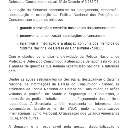
Defesa do Consumidor e no art. 3º do Decreto nº 2.181/97.
A atuação da Senacon concentra-se no planejamento, elaboração,
coordenação e execução da Política Nacional das Relações de
Consumo, com seguintes objetivos:
garantir a proteção e exercício dos direitos dos consumidores;
promover a harmonização nas relações de consumo; e
incentivar a integração e a atuação conjunta dos membros do
Sistema Nacional de Defesa do Consumidor - SNDC.
Com o objetivo de ampliar a efetividade da Política Nacional de
Proteção e Defesa do Consumidor, a atenção da Senacon está voltada
à análise de questões que tenham repercussão nacional e interesse
geral.
Dentre as ações estruturantes da Secretaria, destacam-se o Sistema
Nacional de Informações de Defesa do Consumidor - Sindec, as
atividades da Escola Nacional de Defesa do Consumidor, as ações
voltadas à proteção da Saúde e Segurança do Consumidor, a
repressão às práticas infrativas e o aperfeiçoamento das políticas
regulatórias. A Secretaria também representa os interesses dos
consumidores brasileiros e do SNDC junto a organizações
internacionais, como Mercosul, Organização dos Estados Americanos
(OEA), entre outras.
A Senacon é a responsável pela gestão, disponibilização e