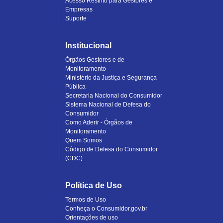
Acesso Restrito para Gestores e
Empresas
Suporte
Institucional
Órgãos Gestores e de
Monitoramento
Ministério da Justiça e Segurança
Pública
Secretaria Nacional do Consumidor
Sistema Nacional de Defesa do
Consumidor
Como Aderir - Órgãos de
Monitoramento
Quem Somos
Código de Defesa do Consumidor
(CDC)
Política de Uso
Termos de Uso
Conheça o Consumidor.gov.br
Orientações de uso