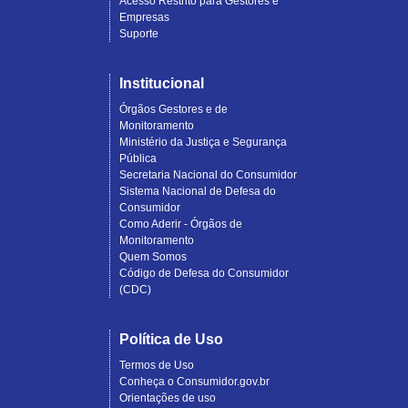
Acesso Restrito para Gestores e
Empresas
Suporte
Institucional
Órgãos Gestores e de
Monitoramento
Ministério da Justiça e Segurança
Pública
Secretaria Nacional do Consumidor
Sistema Nacional de Defesa do
Consumidor
Como Aderir - Órgãos de
Monitoramento
Quem Somos
Código de Defesa do Consumidor
(CDC)
Política de Uso
Termos de Uso
Conheça o Consumidor.gov.br
Orientações de uso