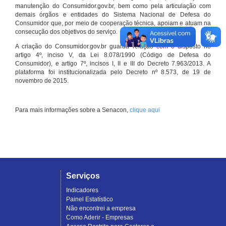
manutenção do Consumidor.gov.br, bem como pela articulação com
demais órgãos e entidades do Sistema Nacional de Defesa do
Consumidor que, por meio de cooperação técnica, apoiam e atuam na
consecução dos objetivos do serviço.
A criação do Consumidor.gov.br guarda relação com o disposto no
artigo 4º, inciso V, da Lei 8.078/1990 (Código de Defesa do
Consumidor), e artigo 7º, incisos I, II e III do Decreto 7.963/2013. A
plataforma foi institucionalizada pelo Decreto nº 8.573, de 19 de
novembro de 2015.
Para mais informações sobre a Senacon,
clique aqui
Serviços
Indicadores
Painel Estatístico
Não encontrei a empresa
Como Aderir - Empresas