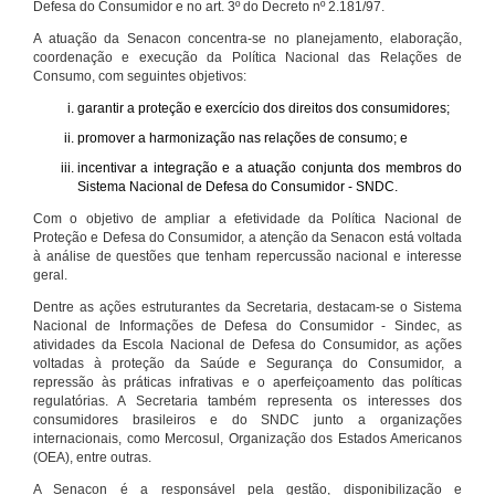
Defesa do Consumidor e no art. 3º do Decreto nº 2.181/97.
A atuação da Senacon concentra-se no planejamento, elaboração,
coordenação e execução da Política Nacional das Relações de
Consumo, com seguintes objetivos:
garantir a proteção e exercício dos direitos dos consumidores;
promover a harmonização nas relações de consumo; e
incentivar a integração e a atuação conjunta dos membros do
Sistema Nacional de Defesa do Consumidor - SNDC.
Com o objetivo de ampliar a efetividade da Política Nacional de
Proteção e Defesa do Consumidor, a atenção da Senacon está voltada
à análise de questões que tenham repercussão nacional e interesse
geral.
Dentre as ações estruturantes da Secretaria, destacam-se o Sistema
Nacional de Informações de Defesa do Consumidor - Sindec, as
atividades da Escola Nacional de Defesa do Consumidor, as ações
voltadas à proteção da Saúde e Segurança do Consumidor, a
repressão às práticas infrativas e o aperfeiçoamento das políticas
regulatórias. A Secretaria também representa os interesses dos
consumidores brasileiros e do SNDC junto a organizações
internacionais, como Mercosul, Organização dos Estados Americanos
(OEA), entre outras.
A Senacon é a responsável pela gestão, disponibilização e