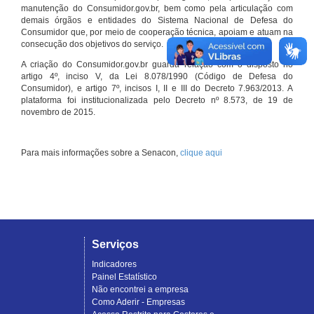
manutenção do Consumidor.gov.br, bem como pela articulação com
demais órgãos e entidades do Sistema Nacional de Defesa do
Consumidor que, por meio de cooperação técnica, apoiam e atuam na
consecução dos objetivos do serviço.
A criação do Consumidor.gov.br guarda relação com o disposto no
artigo 4º, inciso V, da Lei 8.078/1990 (Código de Defesa do
Consumidor), e artigo 7º, incisos I, II e III do Decreto 7.963/2013. A
plataforma foi institucionalizada pelo Decreto nº 8.573, de 19 de
novembro de 2015.
Para mais informações sobre a Senacon,
clique aqui
Serviços
Indicadores
Painel Estatístico
Não encontrei a empresa
Como Aderir - Empresas