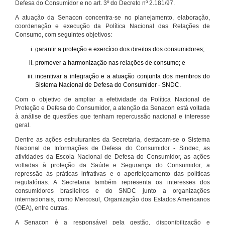
Defesa do Consumidor e no art. 3º do Decreto nº 2.181/97.
A atuação da Senacon concentra-se no planejamento, elaboração,
coordenação e execução da Política Nacional das Relações de
Consumo, com seguintes objetivos:
garantir a proteção e exercício dos direitos dos consumidores;
promover a harmonização nas relações de consumo; e
incentivar a integração e a atuação conjunta dos membros do
Sistema Nacional de Defesa do Consumidor - SNDC.
Com o objetivo de ampliar a efetividade da Política Nacional de
Proteção e Defesa do Consumidor, a atenção da Senacon está voltada
à análise de questões que tenham repercussão nacional e interesse
geral.
Dentre as ações estruturantes da Secretaria, destacam-se o Sistema
Nacional de Informações de Defesa do Consumidor - Sindec, as
atividades da Escola Nacional de Defesa do Consumidor, as ações
voltadas à proteção da Saúde e Segurança do Consumidor, a
repressão às práticas infrativas e o aperfeiçoamento das políticas
regulatórias. A Secretaria também representa os interesses dos
consumidores brasileiros e do SNDC junto a organizações
internacionais, como Mercosul, Organização dos Estados Americanos
(OEA), entre outras.
A Senacon é a responsável pela gestão, disponibilização e