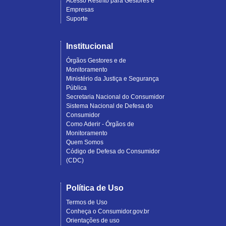
Acesso Restrito para Gestores e
Empresas
Suporte
Institucional
Órgãos Gestores e de
Monitoramento
Ministério da Justiça e Segurança
Pública
Secretaria Nacional do Consumidor
Sistema Nacional de Defesa do
Consumidor
Como Aderir - Órgãos de
Monitoramento
Quem Somos
Código de Defesa do Consumidor
(CDC)
Política de Uso
Termos de Uso
Conheça o Consumidor.gov.br
Orientações de uso