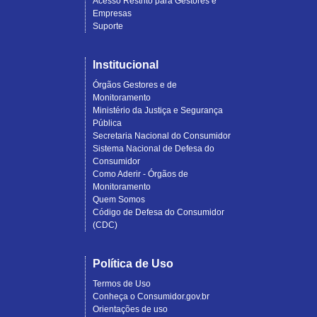
Acesso Restrito para Gestores e
Empresas
Suporte
Institucional
Órgãos Gestores e de
Monitoramento
Ministério da Justiça e Segurança
Pública
Secretaria Nacional do Consumidor
Sistema Nacional de Defesa do
Consumidor
Como Aderir - Órgãos de
Monitoramento
Quem Somos
Código de Defesa do Consumidor
(CDC)
Política de Uso
Termos de Uso
Conheça o Consumidor.gov.br
Orientações de uso