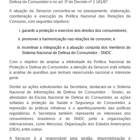
Defesa do Consumidor e no art. 3º do Decreto nº 2.181/97.
A atuação da Senacon concentra-se no planejamento, elaboração,
coordenação e execução da Política Nacional das Relações de
Consumo, com seguintes objetivos:
garantir a proteção e exercício dos direitos dos consumidores;
promover a harmonização nas relações de consumo; e
incentivar a integração e a atuação conjunta dos membros do
Sistema Nacional de Defesa do Consumidor - SNDC.
Com o objetivo de ampliar a efetividade da Política Nacional de
Proteção e Defesa do Consumidor, a atenção da Senacon está voltada
à análise de questões que tenham repercussão nacional e interesse
geral.
Dentre as ações estruturantes da Secretaria, destacam-se o Sistema
Nacional de Informações de Defesa do Consumidor - Sindec, as
atividades da Escola Nacional de Defesa do Consumidor, as ações
voltadas à proteção da Saúde e Segurança do Consumidor, a
repressão às práticas infrativas e o aperfeiçoamento das políticas
regulatórias. A Secretaria também representa os interesses dos
consumidores brasileiros e do SNDC junto a organizações
internacionais, como Mercosul, Organização dos Estados Americanos
(OEA), entre outras.
A Senacon é a responsável pela gestão, disponibilização e