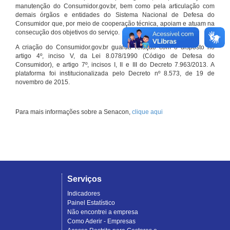
manutenção do Consumidor.gov.br, bem como pela articulação com
demais órgãos e entidades do Sistema Nacional de Defesa do
Consumidor que, por meio de cooperação técnica, apoiam e atuam na
consecução dos objetivos do serviço.
A criação do Consumidor.gov.br guarda relação com o disposto no
artigo 4º, inciso V, da Lei 8.078/1990 (Código de Defesa do
Consumidor), e artigo 7º, incisos I, II e III do Decreto 7.963/2013. A
plataforma foi institucionalizada pelo Decreto nº 8.573, de 19 de
novembro de 2015.
Para mais informações sobre a Senacon,
clique aqui
Serviços
Indicadores
Painel Estatístico
Não encontrei a empresa
Como Aderir - Empresas