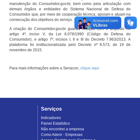
manutenção do Consumidor.gov.br, bem como pela articulação com
demais órgãos e entidades do Sistema Nacional de Defesa do
Consumidor que, por meio de cooperação técnica, apoiam e atuam na
consecução dos objetivos do serviço.
A criação do Consumidor.gov.br guarda relação com o disposto no
artigo 4º, inciso V, da Lei 8.078/1990 (Código de Defesa do
Consumidor), e artigo 7º, incisos I, II e III do Decreto 7.963/2013. A
plataforma foi institucionalizada pelo Decreto nº 8.573, de 19 de
novembro de 2015.
Para mais informações sobre a Senacon,
clique aqui
Serviços
Indicadores
Painel Estatístico
Não encontrei a empresa
Como Aderir - Empresas