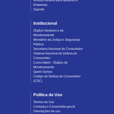
Acesso Restrito para Gestores e
Empresas
Suporte
Institucional
Órgãos Gestores e de
Monitoramento
Ministério da Justiça e Segurança
Pública
Secretaria Nacional do Consumidor
Sistema Nacional de Defesa do
Consumidor
Como Aderir - Órgãos de
Monitoramento
Quem Somos
Código de Defesa do Consumidor
(CDC)
Política de Uso
Termos de Uso
Conheça o Consumidor.gov.br
Orientações de uso