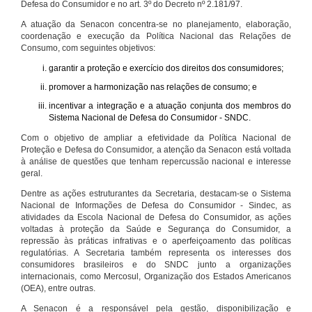
Defesa do Consumidor e no art. 3º do Decreto nº 2.181/97.
A atuação da Senacon concentra-se no planejamento, elaboração,
coordenação e execução da Política Nacional das Relações de
Consumo, com seguintes objetivos:
garantir a proteção e exercício dos direitos dos consumidores;
promover a harmonização nas relações de consumo; e
incentivar a integração e a atuação conjunta dos membros do
Sistema Nacional de Defesa do Consumidor - SNDC.
Com o objetivo de ampliar a efetividade da Política Nacional de
Proteção e Defesa do Consumidor, a atenção da Senacon está voltada
à análise de questões que tenham repercussão nacional e interesse
geral.
Dentre as ações estruturantes da Secretaria, destacam-se o Sistema
Nacional de Informações de Defesa do Consumidor - Sindec, as
atividades da Escola Nacional de Defesa do Consumidor, as ações
voltadas à proteção da Saúde e Segurança do Consumidor, a
repressão às práticas infrativas e o aperfeiçoamento das políticas
regulatórias. A Secretaria também representa os interesses dos
consumidores brasileiros e do SNDC junto a organizações
internacionais, como Mercosul, Organização dos Estados Americanos
(OEA), entre outras.
A Senacon é a responsável pela gestão, disponibilização e