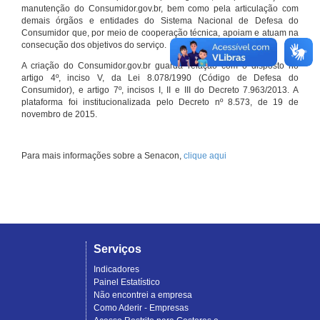
manutenção do Consumidor.gov.br, bem como pela articulação com
demais órgãos e entidades do Sistema Nacional de Defesa do
Consumidor que, por meio de cooperação técnica, apoiam e atuam na
consecução dos objetivos do serviço.
A criação do Consumidor.gov.br guarda relação com o disposto no
artigo 4º, inciso V, da Lei 8.078/1990 (Código de Defesa do
Consumidor), e artigo 7º, incisos I, II e III do Decreto 7.963/2013. A
plataforma foi institucionalizada pelo Decreto nº 8.573, de 19 de
novembro de 2015.
Para mais informações sobre a Senacon,
clique aqui
Serviços
Indicadores
Painel Estatístico
Não encontrei a empresa
Como Aderir - Empresas