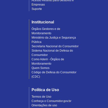
Acesso Restrito para Gestores e
Empresas
Suporte
Institucional
Órgãos Gestores e de
Monitoramento
Ministério da Justiça e Segurança
Pública
Secretaria Nacional do Consumidor
Sistema Nacional de Defesa do
Consumidor
Como Aderir - Órgãos de
Monitoramento
Quem Somos
Código de Defesa do Consumidor
(CDC)
Política de Uso
Termos de Uso
Conheça o Consumidor.gov.br
Orientações de uso