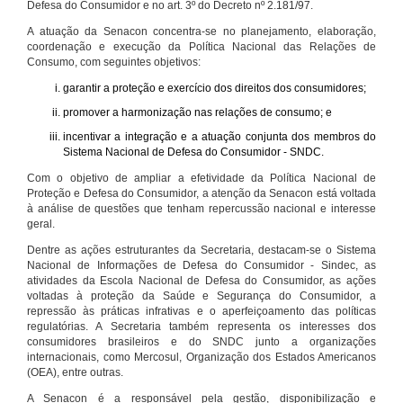
Defesa do Consumidor e no art. 3º do Decreto nº 2.181/97.
A atuação da Senacon concentra-se no planejamento, elaboração,
coordenação e execução da Política Nacional das Relações de
Consumo, com seguintes objetivos:
garantir a proteção e exercício dos direitos dos consumidores;
promover a harmonização nas relações de consumo; e
incentivar a integração e a atuação conjunta dos membros do
Sistema Nacional de Defesa do Consumidor - SNDC.
Com o objetivo de ampliar a efetividade da Política Nacional de
Proteção e Defesa do Consumidor, a atenção da Senacon está voltada
à análise de questões que tenham repercussão nacional e interesse
geral.
Dentre as ações estruturantes da Secretaria, destacam-se o Sistema
Nacional de Informações de Defesa do Consumidor - Sindec, as
atividades da Escola Nacional de Defesa do Consumidor, as ações
voltadas à proteção da Saúde e Segurança do Consumidor, a
repressão às práticas infrativas e o aperfeiçoamento das políticas
regulatórias. A Secretaria também representa os interesses dos
consumidores brasileiros e do SNDC junto a organizações
internacionais, como Mercosul, Organização dos Estados Americanos
(OEA), entre outras.
A Senacon é a responsável pela gestão, disponibilização e