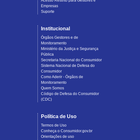
Acesso Restrito para Gestores e
Empresas
Suporte
Institucional
Órgãos Gestores e de
Monitoramento
Ministério da Justiça e Segurança
Pública
Secretaria Nacional do Consumidor
Sistema Nacional de Defesa do
Consumidor
Como Aderir - Órgãos de
Monitoramento
Quem Somos
Código de Defesa do Consumidor
(CDC)
Política de Uso
Termos de Uso
Conheça o Consumidor.gov.br
Orientações de uso