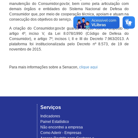
manutenção do Consumidor.gov.br, bem como pela articulação com
demais órgãos e entidades do Sistema Nacional de Defesa do
Consumidor que, por meio de cooperação técnica, apoiam e atuam na
consecução dos objetivos do serviço.
A criação do Consumidor.gov.br guarda relação com o disposto no
artigo 4º, inciso V, da Lei 8.078/1990 (Código de Defesa do
Consumidor), e artigo 7º, incisos I, II e III do Decreto 7.963/2013. A
plataforma foi institucionalizada pelo Decreto nº 8.573, de 19 de
novembro de 2015.
Para mais informações sobre a Senacon,
clique aqui
Serviços
Indicadores
Painel Estatístico
Não encontrei a empresa
Como Aderir - Empresas