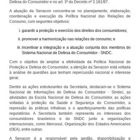
Defesa do Consumidor e no art. 3º do Decreto nº 2.181/97.
A atuação da Senacon concentra-se no planejamento, elaboração,
coordenação e execução da Política Nacional das Relações de
Consumo, com seguintes objetivos:
garantir a proteção e exercício dos direitos dos consumidores;
promover a harmonização nas relações de consumo; e
incentivar a integração e a atuação conjunta dos membros do
Sistema Nacional de Defesa do Consumidor - SNDC.
Com o objetivo de ampliar a efetividade da Política Nacional de
Proteção e Defesa do Consumidor, a atenção da Senacon está voltada
à análise de questões que tenham repercussão nacional e interesse
geral.
Dentre as ações estruturantes da Secretaria, destacam-se o Sistema
Nacional de Informações de Defesa do Consumidor - Sindec, as
atividades da Escola Nacional de Defesa do Consumidor, as ações
voltadas à proteção da Saúde e Segurança do Consumidor, a
repressão às práticas infrativas e o aperfeiçoamento das políticas
regulatórias. A Secretaria também representa os interesses dos
consumidores brasileiros e do SNDC junto a organizações
internacionais, como Mercosul, Organização dos Estados Americanos
(OEA), entre outras.
A Senacon é a responsável pela gestão, disponibilização e