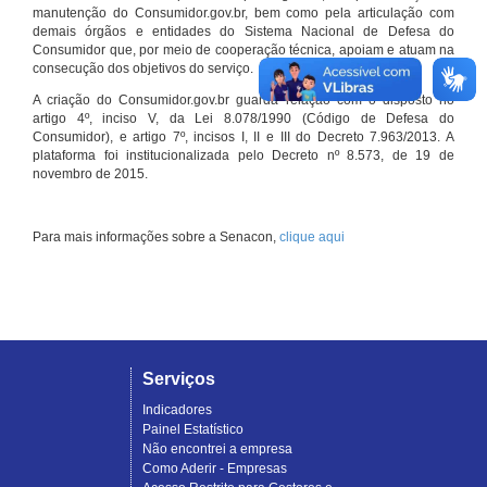
manutenção do Consumidor.gov.br, bem como pela articulação com
demais órgãos e entidades do Sistema Nacional de Defesa do
Consumidor que, por meio de cooperação técnica, apoiam e atuam na
consecução dos objetivos do serviço.
A criação do Consumidor.gov.br guarda relação com o disposto no
artigo 4º, inciso V, da Lei 8.078/1990 (Código de Defesa do
Consumidor), e artigo 7º, incisos I, II e III do Decreto 7.963/2013. A
plataforma foi institucionalizada pelo Decreto nº 8.573, de 19 de
novembro de 2015.
Para mais informações sobre a Senacon,
clique aqui
Serviços
Indicadores
Painel Estatístico
Não encontrei a empresa
Como Aderir - Empresas