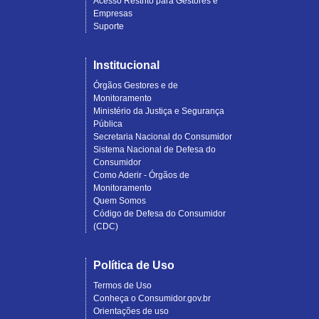
Acesso Restrito para Gestores e
Empresas
Suporte
Institucional
Órgãos Gestores e de
Monitoramento
Ministério da Justiça e Segurança
Pública
Secretaria Nacional do Consumidor
Sistema Nacional de Defesa do
Consumidor
Como Aderir - Órgãos de
Monitoramento
Quem Somos
Código de Defesa do Consumidor
(CDC)
Política de Uso
Termos de Uso
Conheça o Consumidor.gov.br
Orientações de uso