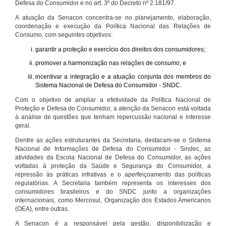
Defesa do Consumidor e no art. 3º do Decreto nº 2.181/97.
A atuação da Senacon concentra-se no planejamento, elaboração,
coordenação e execução da Política Nacional das Relações de
Consumo, com seguintes objetivos:
garantir a proteção e exercício dos direitos dos consumidores;
promover a harmonização nas relações de consumo; e
incentivar a integração e a atuação conjunta dos membros do
Sistema Nacional de Defesa do Consumidor - SNDC.
Com o objetivo de ampliar a efetividade da Política Nacional de
Proteção e Defesa do Consumidor, a atenção da Senacon está voltada
à análise de questões que tenham repercussão nacional e interesse
geral.
Dentre as ações estruturantes da Secretaria, destacam-se o Sistema
Nacional de Informações de Defesa do Consumidor - Sindec, as
atividades da Escola Nacional de Defesa do Consumidor, as ações
voltadas à proteção da Saúde e Segurança do Consumidor, a
repressão às práticas infrativas e o aperfeiçoamento das políticas
regulatórias. A Secretaria também representa os interesses dos
consumidores brasileiros e do SNDC junto a organizações
internacionais, como Mercosul, Organização dos Estados Americanos
(OEA), entre outras.
A Senacon é a responsável pela gestão, disponibilização e