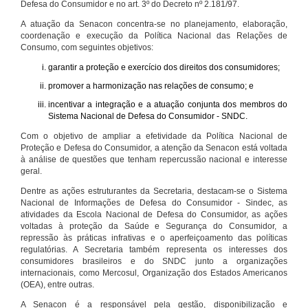
Defesa do Consumidor e no art. 3º do Decreto nº 2.181/97.
A atuação da Senacon concentra-se no planejamento, elaboração,
coordenação e execução da Política Nacional das Relações de
Consumo, com seguintes objetivos:
garantir a proteção e exercício dos direitos dos consumidores;
promover a harmonização nas relações de consumo; e
incentivar a integração e a atuação conjunta dos membros do
Sistema Nacional de Defesa do Consumidor - SNDC.
Com o objetivo de ampliar a efetividade da Política Nacional de
Proteção e Defesa do Consumidor, a atenção da Senacon está voltada
à análise de questões que tenham repercussão nacional e interesse
geral.
Dentre as ações estruturantes da Secretaria, destacam-se o Sistema
Nacional de Informações de Defesa do Consumidor - Sindec, as
atividades da Escola Nacional de Defesa do Consumidor, as ações
voltadas à proteção da Saúde e Segurança do Consumidor, a
repressão às práticas infrativas e o aperfeiçoamento das políticas
regulatórias. A Secretaria também representa os interesses dos
consumidores brasileiros e do SNDC junto a organizações
internacionais, como Mercosul, Organização dos Estados Americanos
(OEA), entre outras.
A Senacon é a responsável pela gestão, disponibilização e