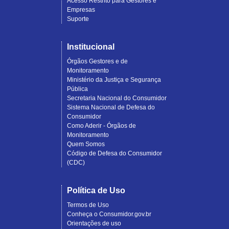
Acesso Restrito para Gestores e
Empresas
Suporte
Institucional
Órgãos Gestores e de
Monitoramento
Ministério da Justiça e Segurança
Pública
Secretaria Nacional do Consumidor
Sistema Nacional de Defesa do
Consumidor
Como Aderir - Órgãos de
Monitoramento
Quem Somos
Código de Defesa do Consumidor
(CDC)
Política de Uso
Termos de Uso
Conheça o Consumidor.gov.br
Orientações de uso