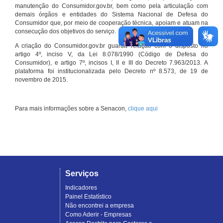
manutenção do Consumidor.gov.br, bem como pela articulação com
demais órgãos e entidades do Sistema Nacional de Defesa do
Consumidor que, por meio de cooperação técnica, apoiam e atuam na
consecução dos objetivos do serviço.
A criação do Consumidor.gov.br guarda relação com o disposto no
artigo 4º, inciso V, da Lei 8.078/1990 (Código de Defesa do
Consumidor), e artigo 7º, incisos I, II e III do Decreto 7.963/2013. A
plataforma foi institucionalizada pelo Decreto nº 8.573, de 19 de
novembro de 2015.
Para mais informações sobre a Senacon,
clique aqui
Serviços
Indicadores
Painel Estatístico
Não encontrei a empresa
Como Aderir - Empresas