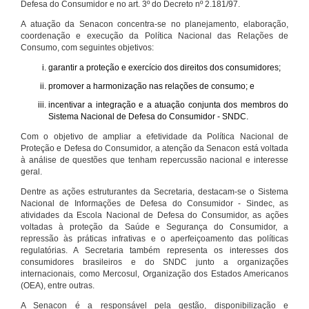
Defesa do Consumidor e no art. 3º do Decreto nº 2.181/97.
A atuação da Senacon concentra-se no planejamento, elaboração,
coordenação e execução da Política Nacional das Relações de
Consumo, com seguintes objetivos:
garantir a proteção e exercício dos direitos dos consumidores;
promover a harmonização nas relações de consumo; e
incentivar a integração e a atuação conjunta dos membros do
Sistema Nacional de Defesa do Consumidor - SNDC.
Com o objetivo de ampliar a efetividade da Política Nacional de
Proteção e Defesa do Consumidor, a atenção da Senacon está voltada
à análise de questões que tenham repercussão nacional e interesse
geral.
Dentre as ações estruturantes da Secretaria, destacam-se o Sistema
Nacional de Informações de Defesa do Consumidor - Sindec, as
atividades da Escola Nacional de Defesa do Consumidor, as ações
voltadas à proteção da Saúde e Segurança do Consumidor, a
repressão às práticas infrativas e o aperfeiçoamento das políticas
regulatórias. A Secretaria também representa os interesses dos
consumidores brasileiros e do SNDC junto a organizações
internacionais, como Mercosul, Organização dos Estados Americanos
(OEA), entre outras.
A Senacon é a responsável pela gestão, disponibilização e