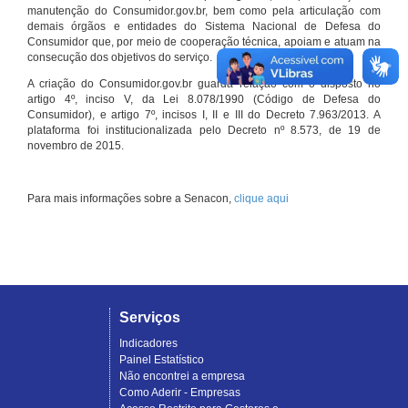
manutenção do Consumidor.gov.br, bem como pela articulação com
demais órgãos e entidades do Sistema Nacional de Defesa do
Consumidor que, por meio de cooperação técnica, apoiam e atuam na
consecução dos objetivos do serviço.
A criação do Consumidor.gov.br guarda relação com o disposto no
artigo 4º, inciso V, da Lei 8.078/1990 (Código de Defesa do
Consumidor), e artigo 7º, incisos I, II e III do Decreto 7.963/2013. A
plataforma foi institucionalizada pelo Decreto nº 8.573, de 19 de
novembro de 2015.
Para mais informações sobre a Senacon,
clique aqui
Serviços
Indicadores
Painel Estatístico
Não encontrei a empresa
Como Aderir - Empresas