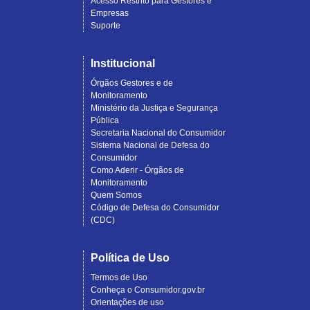
Acesso Restrito para Gestores e
Empresas
Suporte
Institucional
Órgãos Gestores e de
Monitoramento
Ministério da Justiça e Segurança
Pública
Secretaria Nacional do Consumidor
Sistema Nacional de Defesa do
Consumidor
Como Aderir - Órgãos de
Monitoramento
Quem Somos
Código de Defesa do Consumidor
(CDC)
Política de Uso
Termos de Uso
Conheça o Consumidor.gov.br
Orientações de uso