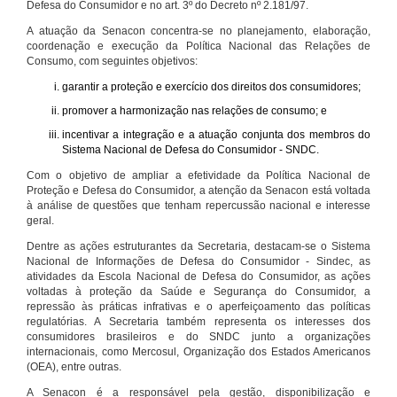
Defesa do Consumidor e no art. 3º do Decreto nº 2.181/97.
A atuação da Senacon concentra-se no planejamento, elaboração,
coordenação e execução da Política Nacional das Relações de
Consumo, com seguintes objetivos:
garantir a proteção e exercício dos direitos dos consumidores;
promover a harmonização nas relações de consumo; e
incentivar a integração e a atuação conjunta dos membros do
Sistema Nacional de Defesa do Consumidor - SNDC.
Com o objetivo de ampliar a efetividade da Política Nacional de
Proteção e Defesa do Consumidor, a atenção da Senacon está voltada
à análise de questões que tenham repercussão nacional e interesse
geral.
Dentre as ações estruturantes da Secretaria, destacam-se o Sistema
Nacional de Informações de Defesa do Consumidor - Sindec, as
atividades da Escola Nacional de Defesa do Consumidor, as ações
voltadas à proteção da Saúde e Segurança do Consumidor, a
repressão às práticas infrativas e o aperfeiçoamento das políticas
regulatórias. A Secretaria também representa os interesses dos
consumidores brasileiros e do SNDC junto a organizações
internacionais, como Mercosul, Organização dos Estados Americanos
(OEA), entre outras.
A Senacon é a responsável pela gestão, disponibilização e