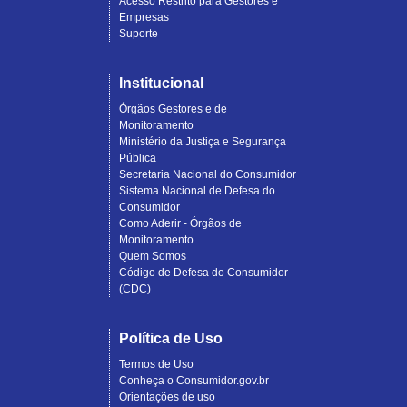
Acesso Restrito para Gestores e
Empresas
Suporte
Institucional
Órgãos Gestores e de
Monitoramento
Ministério da Justiça e Segurança
Pública
Secretaria Nacional do Consumidor
Sistema Nacional de Defesa do
Consumidor
Como Aderir - Órgãos de
Monitoramento
Quem Somos
Código de Defesa do Consumidor
(CDC)
Política de Uso
Termos de Uso
Conheça o Consumidor.gov.br
Orientações de uso