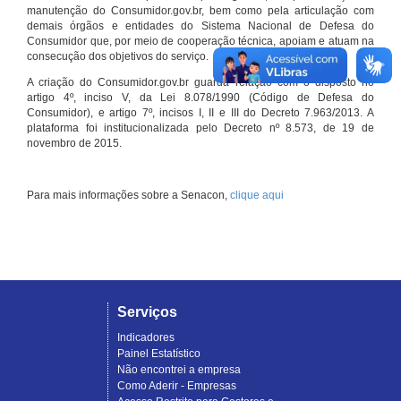
manutenção do Consumidor.gov.br, bem como pela articulação com
demais órgãos e entidades do Sistema Nacional de Defesa do
Consumidor que, por meio de cooperação técnica, apoiam e atuam na
consecução dos objetivos do serviço.
A criação do Consumidor.gov.br guarda relação com o disposto no
artigo 4º, inciso V, da Lei 8.078/1990 (Código de Defesa do
Consumidor), e artigo 7º, incisos I, II e III do Decreto 7.963/2013. A
plataforma foi institucionalizada pelo Decreto nº 8.573, de 19 de
novembro de 2015.
Para mais informações sobre a Senacon,
clique aqui
Serviços
Indicadores
Painel Estatístico
Não encontrei a empresa
Como Aderir - Empresas