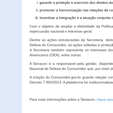
garantir a proteção e exercício dos direitos 
promover a harmonização nas relações de c
incentivar a integração e a atuação conjun
Com o objetivo de ampliar a efetividade da Polít
repercussão nacional e interesse geral.
Dentre as ações estruturantes da Secretaria, de
Defesa do Consumidor, as ações voltadas à proteção
A Secretaria também representa os interesses do
Americanos (OEA), entre outras.
A Senacon é a responsável pela gestão, disponi
Nacional de Defesa do Consumidor que, por meio de
A criação do Consumidor.gov.br guarda relação com o
Decreto 7.963/2013. A plataforma foi institucionali
Para mais informações sobre a Senacon,
clique aqu