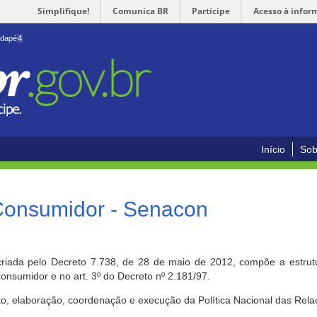
Simplifique!
Comunica BR
Participe
Acesso à infor
odapé
4
Início
Sob
 Consumidor - Senacon
riada pelo Decreto 7.738, de 28 de maio de 2012, compõe a estrutur
onsumidor e no art. 3º do Decreto nº 2.181/97.
o, elaboração, coordenação e execução da Política Nacional das Rela