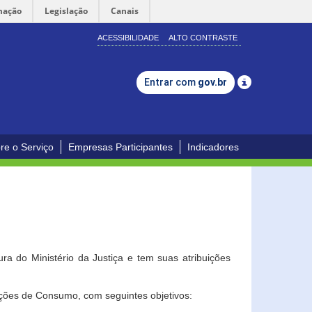
mação
Legislação
Canais
ACESSIBILIDADE
ALTO CONTRASTE
Entrar com
gov.br
re o Serviço
Empresas Participantes
Indicadores
a do Ministério da Justiça e tem suas atribuições
ções de Consumo, com seguintes objetivos: