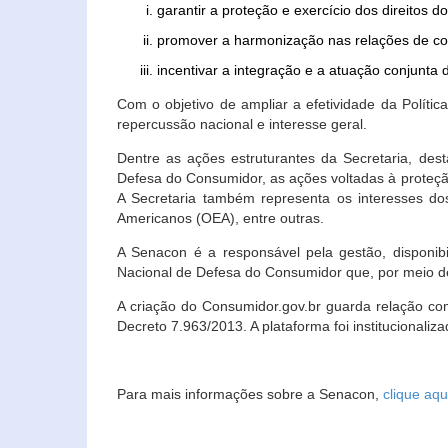
garantir a proteção e exercício dos direitos 
promover a harmonização nas relações de c
incentivar a integração e a atuação conjun
Com o objetivo de ampliar a efetividade da Polít
repercussão nacional e interesse geral.
Dentre as ações estruturantes da Secretaria, de
Defesa do Consumidor, as ações voltadas à proteção
A Secretaria também representa os interesses do
Americanos (OEA), entre outras.
A Senacon é a responsável pela gestão, disponi
Nacional de Defesa do Consumidor que, por meio de
A criação do Consumidor.gov.br guarda relação com o
Decreto 7.963/2013. A plataforma foi institucionali
Para mais informações sobre a Senacon,
clique aqu