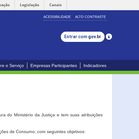
mação
Legislação
Canais
ACESSIBILIDADE
ALTO CONTRASTE
Entrar com
gov.br
re o Serviço
Empresas Participantes
Indicadores
a do Ministério da Justiça e tem suas atribuições
ções de Consumo, com seguintes objetivos: