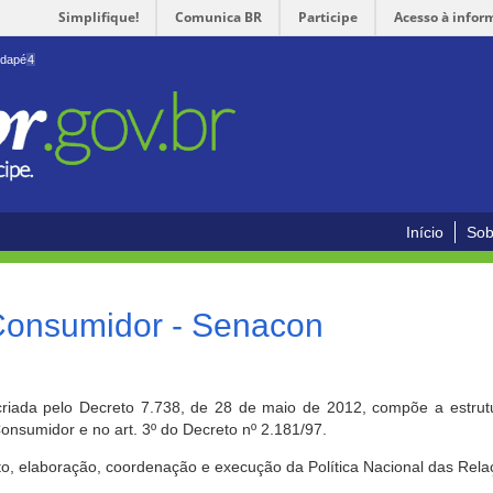
Simplifique!
Comunica BR
Participe
Acesso à infor
odapé
4
Início
Sob
 Consumidor - Senacon
riada pelo Decreto 7.738, de 28 de maio de 2012, compõe a estrutur
onsumidor e no art. 3º do Decreto nº 2.181/97.
o, elaboração, coordenação e execução da Política Nacional das Rela