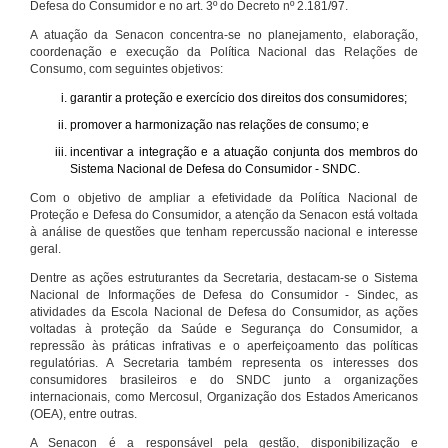
Defesa do Consumidor e no art. 3º do Decreto nº 2.181/97.
A atuação da Senacon concentra-se no planejamento, elaboração,
coordenação e execução da Política Nacional das Relações de
Consumo, com seguintes objetivos:
garantir a proteção e exercício dos direitos dos consumidores;
promover a harmonização nas relações de consumo; e
incentivar a integração e a atuação conjunta dos membros do
Sistema Nacional de Defesa do Consumidor - SNDC.
Com o objetivo de ampliar a efetividade da Política Nacional de
Proteção e Defesa do Consumidor, a atenção da Senacon está voltada
à análise de questões que tenham repercussão nacional e interesse
geral.
Dentre as ações estruturantes da Secretaria, destacam-se o Sistema
Nacional de Informações de Defesa do Consumidor - Sindec, as
atividades da Escola Nacional de Defesa do Consumidor, as ações
voltadas à proteção da Saúde e Segurança do Consumidor, a
repressão às práticas infrativas e o aperfeiçoamento das políticas
regulatórias. A Secretaria também representa os interesses dos
consumidores brasileiros e do SNDC junto a organizações
internacionais, como Mercosul, Organização dos Estados Americanos
(OEA), entre outras.
A Senacon é a responsável pela gestão, disponibilização e