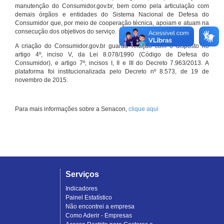
manutenção do Consumidor.gov.br, bem como pela articulação com
demais órgãos e entidades do Sistema Nacional de Defesa do
Consumidor que, por meio de cooperação técnica, apoiam e atuam na
consecução dos objetivos do serviço.
A criação do Consumidor.gov.br guarda relação com o disposto no
artigo 4º, inciso V, da Lei 8.078/1990 (Código de Defesa do
Consumidor), e artigo 7º, incisos I, II e III do Decreto 7.963/2013. A
plataforma foi institucionalizada pelo Decreto nº 8.573, de 19 de
novembro de 2015.
Para mais informações sobre a Senacon,
clique aqui
Serviços
Indicadores
Painel Estatístico
Não encontrei a empresa
Como Aderir - Empresas