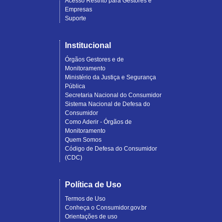
Acesso Restrito para Gestores e
Empresas
Suporte
Institucional
Órgãos Gestores e de
Monitoramento
Ministério da Justiça e Segurança
Pública
Secretaria Nacional do Consumidor
Sistema Nacional de Defesa do
Consumidor
Como Aderir - Órgãos de
Monitoramento
Quem Somos
Código de Defesa do Consumidor
(CDC)
Política de Uso
Termos de Uso
Conheça o Consumidor.gov.br
Orientações de uso