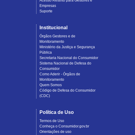
Acesso Restrito para Gestores e
Empresas
Suporte
Institucional
Órgãos Gestores e de
Monitoramento
Ministério da Justiça e Segurança
Pública
Secretaria Nacional do Consumidor
Sistema Nacional de Defesa do
Consumidor
Como Aderir - Órgãos de
Monitoramento
Quem Somos
Código de Defesa do Consumidor
(CDC)
Política de Uso
Termos de Uso
Conheça o Consumidor.gov.br
Orientações de uso