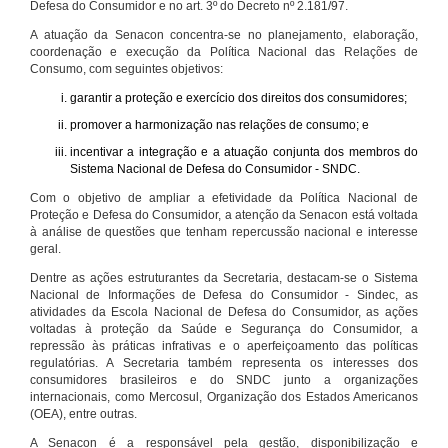
Defesa do Consumidor e no art. 3º do Decreto nº 2.181/97.
A atuação da Senacon concentra-se no planejamento, elaboração,
coordenação e execução da Política Nacional das Relações de
Consumo, com seguintes objetivos:
garantir a proteção e exercício dos direitos dos consumidores;
promover a harmonização nas relações de consumo; e
incentivar a integração e a atuação conjunta dos membros do
Sistema Nacional de Defesa do Consumidor - SNDC.
Com o objetivo de ampliar a efetividade da Política Nacional de
Proteção e Defesa do Consumidor, a atenção da Senacon está voltada
à análise de questões que tenham repercussão nacional e interesse
geral.
Dentre as ações estruturantes da Secretaria, destacam-se o Sistema
Nacional de Informações de Defesa do Consumidor - Sindec, as
atividades da Escola Nacional de Defesa do Consumidor, as ações
voltadas à proteção da Saúde e Segurança do Consumidor, a
repressão às práticas infrativas e o aperfeiçoamento das políticas
regulatórias. A Secretaria também representa os interesses dos
consumidores brasileiros e do SNDC junto a organizações
internacionais, como Mercosul, Organização dos Estados Americanos
(OEA), entre outras.
A Senacon é a responsável pela gestão, disponibilização e