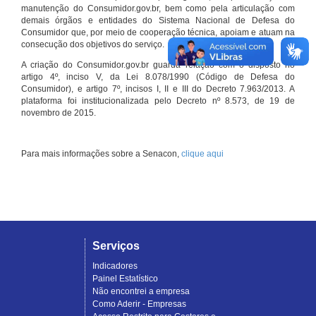
manutenção do Consumidor.gov.br, bem como pela articulação com
demais órgãos e entidades do Sistema Nacional de Defesa do
Consumidor que, por meio de cooperação técnica, apoiam e atuam na
consecução dos objetivos do serviço.
A criação do Consumidor.gov.br guarda relação com o disposto no
artigo 4º, inciso V, da Lei 8.078/1990 (Código de Defesa do
Consumidor), e artigo 7º, incisos I, II e III do Decreto 7.963/2013. A
plataforma foi institucionalizada pelo Decreto nº 8.573, de 19 de
novembro de 2015.
Para mais informações sobre a Senacon,
clique aqui
Serviços
Indicadores
Painel Estatístico
Não encontrei a empresa
Como Aderir - Empresas