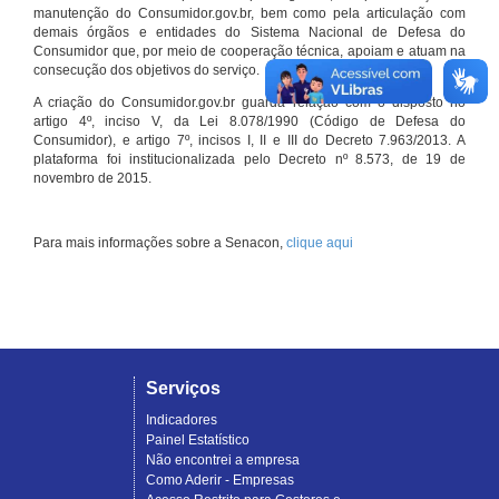
manutenção do Consumidor.gov.br, bem como pela articulação com
demais órgãos e entidades do Sistema Nacional de Defesa do
Consumidor que, por meio de cooperação técnica, apoiam e atuam na
consecução dos objetivos do serviço.
A criação do Consumidor.gov.br guarda relação com o disposto no
artigo 4º, inciso V, da Lei 8.078/1990 (Código de Defesa do
Consumidor), e artigo 7º, incisos I, II e III do Decreto 7.963/2013. A
plataforma foi institucionalizada pelo Decreto nº 8.573, de 19 de
novembro de 2015.
Para mais informações sobre a Senacon,
clique aqui
Serviços
Indicadores
Painel Estatístico
Não encontrei a empresa
Como Aderir - Empresas