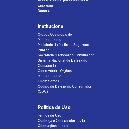
Acesso Restrito para Gestores e
Empresas
Suporte
Institucional
Órgãos Gestores e de
Monitoramento
Ministério da Justiça e Segurança
Pública
Secretaria Nacional do Consumidor
Sistema Nacional de Defesa do
Consumidor
Como Aderir - Órgãos de
Monitoramento
Quem Somos
Código de Defesa do Consumidor
(CDC)
Política de Uso
Termos de Uso
Conheça o Consumidor.gov.br
Orientações de uso