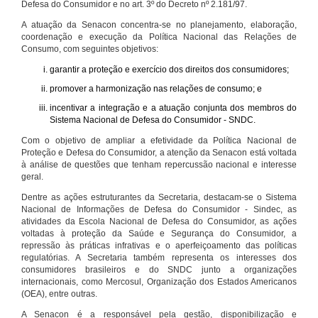
Defesa do Consumidor e no art. 3º do Decreto nº 2.181/97.
A atuação da Senacon concentra-se no planejamento, elaboração,
coordenação e execução da Política Nacional das Relações de
Consumo, com seguintes objetivos:
garantir a proteção e exercício dos direitos dos consumidores;
promover a harmonização nas relações de consumo; e
incentivar a integração e a atuação conjunta dos membros do
Sistema Nacional de Defesa do Consumidor - SNDC.
Com o objetivo de ampliar a efetividade da Política Nacional de
Proteção e Defesa do Consumidor, a atenção da Senacon está voltada
à análise de questões que tenham repercussão nacional e interesse
geral.
Dentre as ações estruturantes da Secretaria, destacam-se o Sistema
Nacional de Informações de Defesa do Consumidor - Sindec, as
atividades da Escola Nacional de Defesa do Consumidor, as ações
voltadas à proteção da Saúde e Segurança do Consumidor, a
repressão às práticas infrativas e o aperfeiçoamento das políticas
regulatórias. A Secretaria também representa os interesses dos
consumidores brasileiros e do SNDC junto a organizações
internacionais, como Mercosul, Organização dos Estados Americanos
(OEA), entre outras.
A Senacon é a responsável pela gestão, disponibilização e