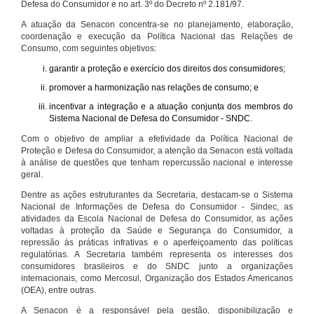
Defesa do Consumidor e no art. 3º do Decreto nº 2.181/97.
A atuação da Senacon concentra-se no planejamento, elaboração,
coordenação e execução da Política Nacional das Relações de
Consumo, com seguintes objetivos:
garantir a proteção e exercício dos direitos dos consumidores;
promover a harmonização nas relações de consumo; e
incentivar a integração e a atuação conjunta dos membros do
Sistema Nacional de Defesa do Consumidor - SNDC.
Com o objetivo de ampliar a efetividade da Política Nacional de
Proteção e Defesa do Consumidor, a atenção da Senacon está voltada
à análise de questões que tenham repercussão nacional e interesse
geral.
Dentre as ações estruturantes da Secretaria, destacam-se o Sistema
Nacional de Informações de Defesa do Consumidor - Sindec, as
atividades da Escola Nacional de Defesa do Consumidor, as ações
voltadas à proteção da Saúde e Segurança do Consumidor, a
repressão às práticas infrativas e o aperfeiçoamento das políticas
regulatórias. A Secretaria também representa os interesses dos
consumidores brasileiros e do SNDC junto a organizações
internacionais, como Mercosul, Organização dos Estados Americanos
(OEA), entre outras.
A Senacon é a responsável pela gestão, disponibilização e