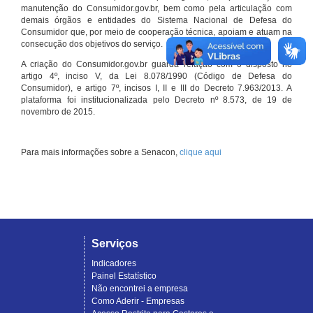
manutenção do Consumidor.gov.br, bem como pela articulação com
demais órgãos e entidades do Sistema Nacional de Defesa do
Consumidor que, por meio de cooperação técnica, apoiam e atuam na
consecução dos objetivos do serviço.
A criação do Consumidor.gov.br guarda relação com o disposto no
artigo 4º, inciso V, da Lei 8.078/1990 (Código de Defesa do
Consumidor), e artigo 7º, incisos I, II e III do Decreto 7.963/2013. A
plataforma foi institucionalizada pelo Decreto nº 8.573, de 19 de
novembro de 2015.
Para mais informações sobre a Senacon,
clique aqui
Serviços
Indicadores
Painel Estatístico
Não encontrei a empresa
Como Aderir - Empresas