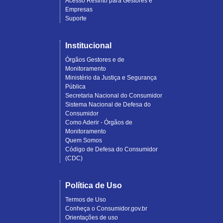
Acesso Restrito para Gestores e
Empresas
Suporte
Institucional
Órgãos Gestores e de
Monitoramento
Ministério da Justiça e Segurança
Pública
Secretaria Nacional do Consumidor
Sistema Nacional de Defesa do
Consumidor
Como Aderir - Órgãos de
Monitoramento
Quem Somos
Código de Defesa do Consumidor
(CDC)
Política de Uso
Termos de Uso
Conheça o Consumidor.gov.br
Orientações de uso