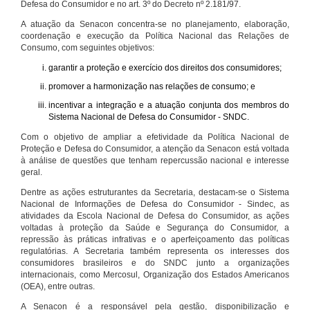
Defesa do Consumidor e no art. 3º do Decreto nº 2.181/97.
A atuação da Senacon concentra-se no planejamento, elaboração,
coordenação e execução da Política Nacional das Relações de
Consumo, com seguintes objetivos:
garantir a proteção e exercício dos direitos dos consumidores;
promover a harmonização nas relações de consumo; e
incentivar a integração e a atuação conjunta dos membros do
Sistema Nacional de Defesa do Consumidor - SNDC.
Com o objetivo de ampliar a efetividade da Política Nacional de
Proteção e Defesa do Consumidor, a atenção da Senacon está voltada
à análise de questões que tenham repercussão nacional e interesse
geral.
Dentre as ações estruturantes da Secretaria, destacam-se o Sistema
Nacional de Informações de Defesa do Consumidor - Sindec, as
atividades da Escola Nacional de Defesa do Consumidor, as ações
voltadas à proteção da Saúde e Segurança do Consumidor, a
repressão às práticas infrativas e o aperfeiçoamento das políticas
regulatórias. A Secretaria também representa os interesses dos
consumidores brasileiros e do SNDC junto a organizações
internacionais, como Mercosul, Organização dos Estados Americanos
(OEA), entre outras.
A Senacon é a responsável pela gestão, disponibilização e