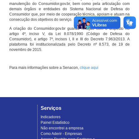
manutenção do Consumidor.gov.br, bem como pela articulação com
demais órgãos e entidades do Sistema Nacional de Defesa do
Consumidor que, por meio de cooperação técnica, apoiam e atuam na
consecução dos objetivos do serviço.
A criação do Consumidor.gov.br guarda relação com o disposto no
artigo 4º, inciso V, da Lei 8.078/1990 (Código de Defesa do
Consumidor), e artigo 7º, incisos I, II e III do Decreto 7.963/2013. A
plataforma foi institucionalizada pelo Decreto nº 8.573, de 19 de
novembro de 2015.
Para mais informações sobre a Senacon,
clique aqui
Serviços
Indicadores
Painel Estatístico
Não encontrei a empresa
Como Aderir - Empresas