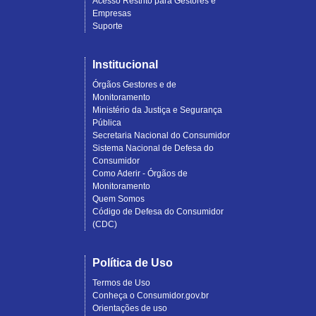
Acesso Restrito para Gestores e
Empresas
Suporte
Institucional
Órgãos Gestores e de
Monitoramento
Ministério da Justiça e Segurança
Pública
Secretaria Nacional do Consumidor
Sistema Nacional de Defesa do
Consumidor
Como Aderir - Órgãos de
Monitoramento
Quem Somos
Código de Defesa do Consumidor
(CDC)
Política de Uso
Termos de Uso
Conheça o Consumidor.gov.br
Orientações de uso