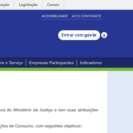
mação
Legislação
Canais
ACESSIBILIDADE
ALTO CONTRASTE
Entrar com
gov.br
re o Serviço
Empresas Participantes
Indicadores
a do Ministério da Justiça e tem suas atribuições
ções de Consumo, com seguintes objetivos: