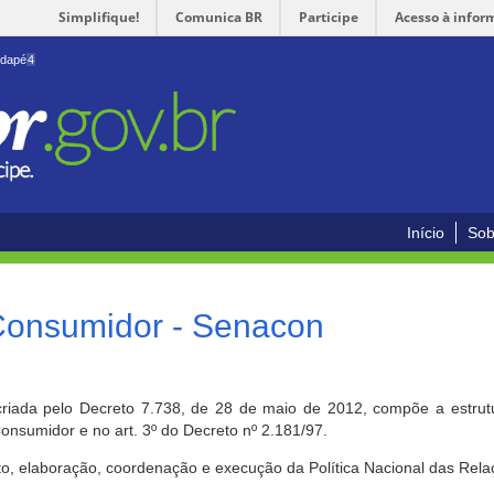
Simplifique!
Comunica BR
Participe
Acesso à infor
odapé
4
Início
Sob
 Consumidor - Senacon
riada pelo Decreto 7.738, de 28 de maio de 2012, compõe a estrutur
onsumidor e no art. 3º do Decreto nº 2.181/97.
o, elaboração, coordenação e execução da Política Nacional das Rela