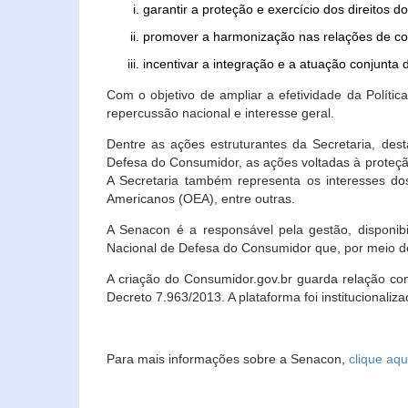
garantir a proteção e exercício dos direitos 
promover a harmonização nas relações de c
incentivar a integração e a atuação conjun
Com o objetivo de ampliar a efetividade da Polít
repercussão nacional e interesse geral.
Dentre as ações estruturantes da Secretaria, de
Defesa do Consumidor, as ações voltadas à proteção
A Secretaria também representa os interesses do
Americanos (OEA), entre outras.
A Senacon é a responsável pela gestão, disponi
Nacional de Defesa do Consumidor que, por meio de
A criação do Consumidor.gov.br guarda relação com o
Decreto 7.963/2013. A plataforma foi institucionali
Para mais informações sobre a Senacon,
clique aqu