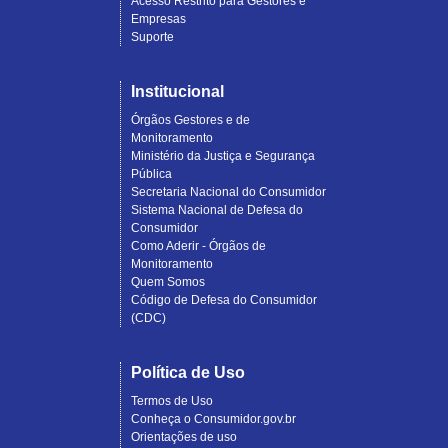
Acesso Restrito para Gestores e
Empresas
Suporte
Institucional
Órgãos Gestores e de
Monitoramento
Ministério da Justiça e Segurança
Pública
Secretaria Nacional do Consumidor
Sistema Nacional de Defesa do
Consumidor
Como Aderir - Órgãos de
Monitoramento
Quem Somos
Código de Defesa do Consumidor
(CDC)
Política de Uso
Termos de Uso
Conheça o Consumidor.gov.br
Orientações de uso