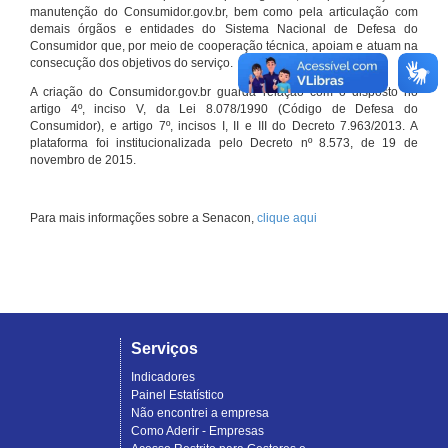
manutenção do Consumidor.gov.br, bem como pela articulação com
demais órgãos e entidades do Sistema Nacional de Defesa do
Consumidor que, por meio de cooperação técnica, apoiam e atuam na
consecução dos objetivos do serviço.
A criação do Consumidor.gov.br guarda relação com o disposto no
artigo 4º, inciso V, da Lei 8.078/1990 (Código de Defesa do
Consumidor), e artigo 7º, incisos I, II e III do Decreto 7.963/2013. A
plataforma foi institucionalizada pelo Decreto nº 8.573, de 19 de
novembro de 2015.
Para mais informações sobre a Senacon,
clique aqui
Serviços
Indicadores
Painel Estatístico
Não encontrei a empresa
Como Aderir - Empresas