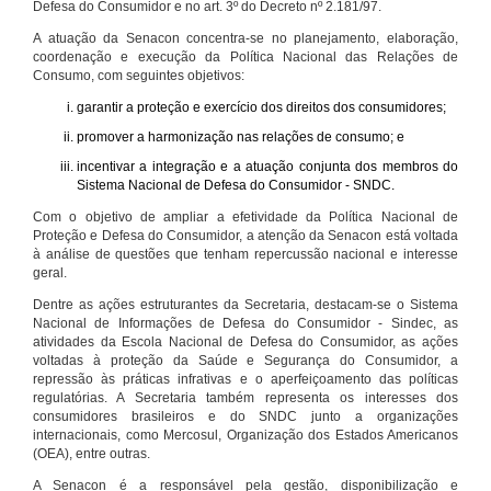
Defesa do Consumidor e no art. 3º do Decreto nº 2.181/97.
A atuação da Senacon concentra-se no planejamento, elaboração,
coordenação e execução da Política Nacional das Relações de
Consumo, com seguintes objetivos:
garantir a proteção e exercício dos direitos dos consumidores;
promover a harmonização nas relações de consumo; e
incentivar a integração e a atuação conjunta dos membros do
Sistema Nacional de Defesa do Consumidor - SNDC.
Com o objetivo de ampliar a efetividade da Política Nacional de
Proteção e Defesa do Consumidor, a atenção da Senacon está voltada
à análise de questões que tenham repercussão nacional e interesse
geral.
Dentre as ações estruturantes da Secretaria, destacam-se o Sistema
Nacional de Informações de Defesa do Consumidor - Sindec, as
atividades da Escola Nacional de Defesa do Consumidor, as ações
voltadas à proteção da Saúde e Segurança do Consumidor, a
repressão às práticas infrativas e o aperfeiçoamento das políticas
regulatórias. A Secretaria também representa os interesses dos
consumidores brasileiros e do SNDC junto a organizações
internacionais, como Mercosul, Organização dos Estados Americanos
(OEA), entre outras.
A Senacon é a responsável pela gestão, disponibilização e