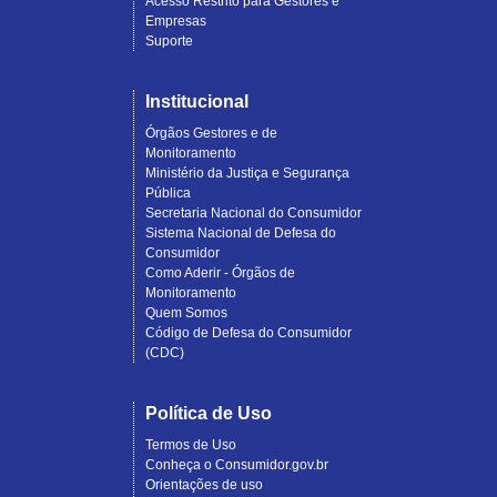
Acesso Restrito para Gestores e
Empresas
Suporte
Institucional
Órgãos Gestores e de
Monitoramento
Ministério da Justiça e Segurança
Pública
Secretaria Nacional do Consumidor
Sistema Nacional de Defesa do
Consumidor
Como Aderir - Órgãos de
Monitoramento
Quem Somos
Código de Defesa do Consumidor
(CDC)
Política de Uso
Termos de Uso
Conheça o Consumidor.gov.br
Orientações de uso