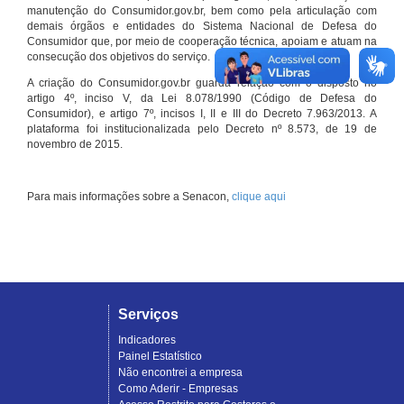
manutenção do Consumidor.gov.br, bem como pela articulação com
demais órgãos e entidades do Sistema Nacional de Defesa do
Consumidor que, por meio de cooperação técnica, apoiam e atuam na
consecução dos objetivos do serviço.
A criação do Consumidor.gov.br guarda relação com o disposto no
artigo 4º, inciso V, da Lei 8.078/1990 (Código de Defesa do
Consumidor), e artigo 7º, incisos I, II e III do Decreto 7.963/2013. A
plataforma foi institucionalizada pelo Decreto nº 8.573, de 19 de
novembro de 2015.
Para mais informações sobre a Senacon,
clique aqui
Serviços
Indicadores
Painel Estatístico
Não encontrei a empresa
Como Aderir - Empresas