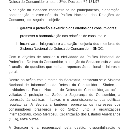
Defesa do Consumidor e no art. 3º do Decreto nº 2.181/97.
A atuação da Senacon concentra-se no planejamento, elaboração,
coordenação e execução da Política Nacional das Relações de
Consumo, com seguintes objetivos:
garantir a proteção e exercício dos direitos dos consumidores;
promover a harmonização nas relações de consumo; e
incentivar a integração e a atuação conjunta dos membros do
Sistema Nacional de Defesa do Consumidor - SNDC.
Com o objetivo de ampliar a efetividade da Política Nacional de
Proteção e Defesa do Consumidor, a atenção da Senacon está voltada
à análise de questões que tenham repercussão nacional e interesse
geral.
Dentre as ações estruturantes da Secretaria, destacam-se o Sistema
Nacional de Informações de Defesa do Consumidor - Sindec, as
atividades da Escola Nacional de Defesa do Consumidor, as ações
voltadas à proteção da Saúde e Segurança do Consumidor, a
repressão às práticas infrativas e o aperfeiçoamento das políticas
regulatórias. A Secretaria também representa os interesses dos
consumidores brasileiros e do SNDC junto a organizações
internacionais, como Mercosul, Organização dos Estados Americanos
(OEA), entre outras.
A Senacon é a responsável pela gestão, disponibilização e