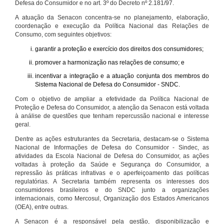
Defesa do Consumidor e no art. 3º do Decreto nº 2.181/97.
A atuação da Senacon concentra-se no planejamento, elaboração,
coordenação e execução da Política Nacional das Relações de
Consumo, com seguintes objetivos:
garantir a proteção e exercício dos direitos dos consumidores;
promover a harmonização nas relações de consumo; e
incentivar a integração e a atuação conjunta dos membros do
Sistema Nacional de Defesa do Consumidor - SNDC.
Com o objetivo de ampliar a efetividade da Política Nacional de
Proteção e Defesa do Consumidor, a atenção da Senacon está voltada
à análise de questões que tenham repercussão nacional e interesse
geral.
Dentre as ações estruturantes da Secretaria, destacam-se o Sistema
Nacional de Informações de Defesa do Consumidor - Sindec, as
atividades da Escola Nacional de Defesa do Consumidor, as ações
voltadas à proteção da Saúde e Segurança do Consumidor, a
repressão às práticas infrativas e o aperfeiçoamento das políticas
regulatórias. A Secretaria também representa os interesses dos
consumidores brasileiros e do SNDC junto a organizações
internacionais, como Mercosul, Organização dos Estados Americanos
(OEA), entre outras.
A Senacon é a responsável pela gestão, disponibilização e