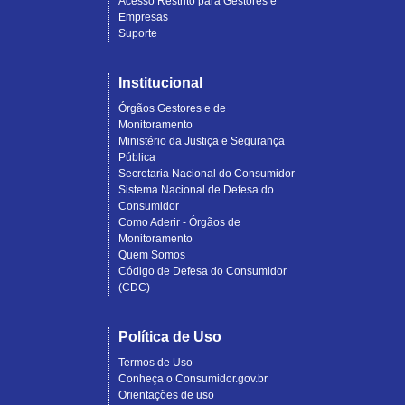
Acesso Restrito para Gestores e
Empresas
Suporte
Institucional
Órgãos Gestores e de
Monitoramento
Ministério da Justiça e Segurança
Pública
Secretaria Nacional do Consumidor
Sistema Nacional de Defesa do
Consumidor
Como Aderir - Órgãos de
Monitoramento
Quem Somos
Código de Defesa do Consumidor
(CDC)
Política de Uso
Termos de Uso
Conheça o Consumidor.gov.br
Orientações de uso