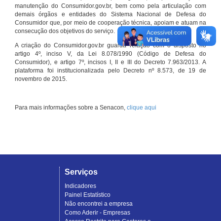
manutenção do Consumidor.gov.br, bem como pela articulação com
demais órgãos e entidades do Sistema Nacional de Defesa do
Consumidor que, por meio de cooperação técnica, apoiam e atuam na
consecução dos objetivos do serviço.
A criação do Consumidor.gov.br guarda relação com o disposto no
artigo 4º, inciso V, da Lei 8.078/1990 (Código de Defesa do
Consumidor), e artigo 7º, incisos I, II e III do Decreto 7.963/2013. A
plataforma foi institucionalizada pelo Decreto nº 8.573, de 19 de
novembro de 2015.
Para mais informações sobre a Senacon,
clique aqui
Serviços
Indicadores
Painel Estatístico
Não encontrei a empresa
Como Aderir - Empresas