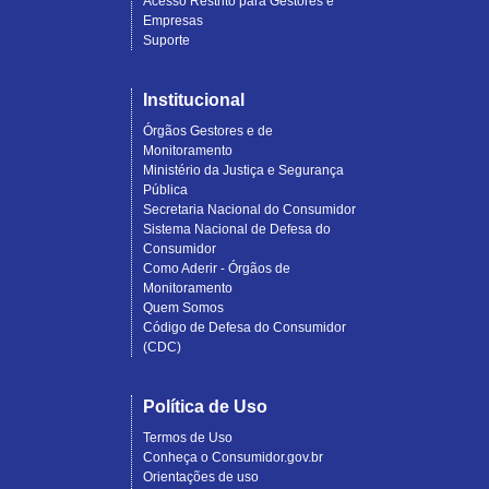
Acesso Restrito para Gestores e
Empresas
Suporte
Institucional
Órgãos Gestores e de
Monitoramento
Ministério da Justiça e Segurança
Pública
Secretaria Nacional do Consumidor
Sistema Nacional de Defesa do
Consumidor
Como Aderir - Órgãos de
Monitoramento
Quem Somos
Código de Defesa do Consumidor
(CDC)
Política de Uso
Termos de Uso
Conheça o Consumidor.gov.br
Orientações de uso