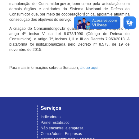
manutenção do Consumidor.gov.br, bem como pela articulação com
demais órgãos e entidades do Sistema Nacional de Defesa do
Consumidor que, por meio de cooperação técnica, apoiam e atuam na
consecução dos objetivos do serviço.
A criação do Consumidor.gov.br guarda relação com o disposto no
artigo 4º, inciso V, da Lei 8.078/1990 (Código de Defesa do
Consumidor), e artigo 7º, incisos I, II e III do Decreto 7.963/2013. A
plataforma foi institucionalizada pelo Decreto nº 8.573, de 19 de
novembro de 2015.
Para mais informações sobre a Senacon,
clique aqui
Serviços
Indicadores
Painel Estatístico
Não encontrei a empresa
Como Aderir - Empresas