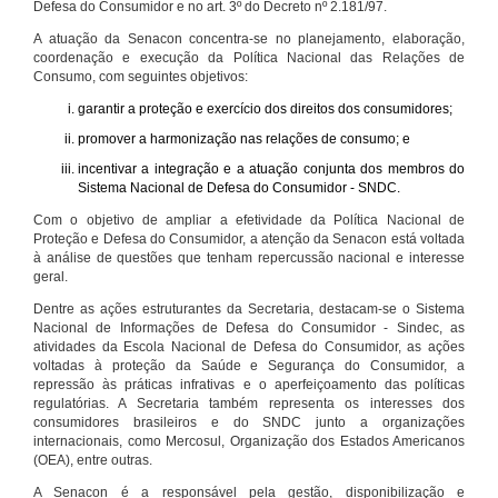
Defesa do Consumidor e no art. 3º do Decreto nº 2.181/97.
A atuação da Senacon concentra-se no planejamento, elaboração,
coordenação e execução da Política Nacional das Relações de
Consumo, com seguintes objetivos:
garantir a proteção e exercício dos direitos dos consumidores;
promover a harmonização nas relações de consumo; e
incentivar a integração e a atuação conjunta dos membros do
Sistema Nacional de Defesa do Consumidor - SNDC.
Com o objetivo de ampliar a efetividade da Política Nacional de
Proteção e Defesa do Consumidor, a atenção da Senacon está voltada
à análise de questões que tenham repercussão nacional e interesse
geral.
Dentre as ações estruturantes da Secretaria, destacam-se o Sistema
Nacional de Informações de Defesa do Consumidor - Sindec, as
atividades da Escola Nacional de Defesa do Consumidor, as ações
voltadas à proteção da Saúde e Segurança do Consumidor, a
repressão às práticas infrativas e o aperfeiçoamento das políticas
regulatórias. A Secretaria também representa os interesses dos
consumidores brasileiros e do SNDC junto a organizações
internacionais, como Mercosul, Organização dos Estados Americanos
(OEA), entre outras.
A Senacon é a responsável pela gestão, disponibilização e