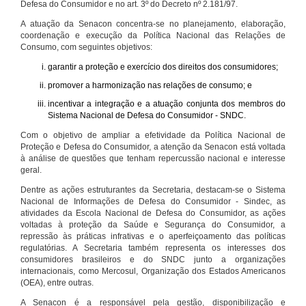
Defesa do Consumidor e no art. 3º do Decreto nº 2.181/97.
A atuação da Senacon concentra-se no planejamento, elaboração,
coordenação e execução da Política Nacional das Relações de
Consumo, com seguintes objetivos:
garantir a proteção e exercício dos direitos dos consumidores;
promover a harmonização nas relações de consumo; e
incentivar a integração e a atuação conjunta dos membros do
Sistema Nacional de Defesa do Consumidor - SNDC.
Com o objetivo de ampliar a efetividade da Política Nacional de
Proteção e Defesa do Consumidor, a atenção da Senacon está voltada
à análise de questões que tenham repercussão nacional e interesse
geral.
Dentre as ações estruturantes da Secretaria, destacam-se o Sistema
Nacional de Informações de Defesa do Consumidor - Sindec, as
atividades da Escola Nacional de Defesa do Consumidor, as ações
voltadas à proteção da Saúde e Segurança do Consumidor, a
repressão às práticas infrativas e o aperfeiçoamento das políticas
regulatórias. A Secretaria também representa os interesses dos
consumidores brasileiros e do SNDC junto a organizações
internacionais, como Mercosul, Organização dos Estados Americanos
(OEA), entre outras.
A Senacon é a responsável pela gestão, disponibilização e