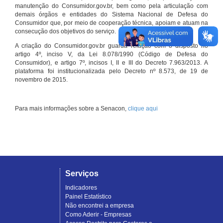
manutenção do Consumidor.gov.br, bem como pela articulação com
demais órgãos e entidades do Sistema Nacional de Defesa do
Consumidor que, por meio de cooperação técnica, apoiam e atuam na
consecução dos objetivos do serviço.
A criação do Consumidor.gov.br guarda relação com o disposto no
artigo 4º, inciso V, da Lei 8.078/1990 (Código de Defesa do
Consumidor), e artigo 7º, incisos I, II e III do Decreto 7.963/2013. A
plataforma foi institucionalizada pelo Decreto nº 8.573, de 19 de
novembro de 2015.
Para mais informações sobre a Senacon,
clique aqui
Serviços
Indicadores
Painel Estatístico
Não encontrei a empresa
Como Aderir - Empresas