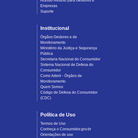
Acesso Restrito para Gestores e
Empresas
Suporte
Institucional
Órgãos Gestores e de
Monitoramento
Ministério da Justiça e Segurança
Pública
Secretaria Nacional do Consumidor
Sistema Nacional de Defesa do
Consumidor
Como Aderir - Órgãos de
Monitoramento
Quem Somos
Código de Defesa do Consumidor
(CDC)
Política de Uso
Termos de Uso
Conheça o Consumidor.gov.br
Orientações de uso