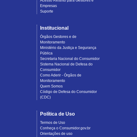
Acesso Restrito para Gestores e
Empresas
Suporte
Institucional
Órgãos Gestores e de
Monitoramento
Ministério da Justiça e Segurança
Pública
Secretaria Nacional do Consumidor
Sistema Nacional de Defesa do
Consumidor
Como Aderir - Órgãos de
Monitoramento
Quem Somos
Código de Defesa do Consumidor
(CDC)
Política de Uso
Termos de Uso
Conheça o Consumidor.gov.br
Orientações de uso