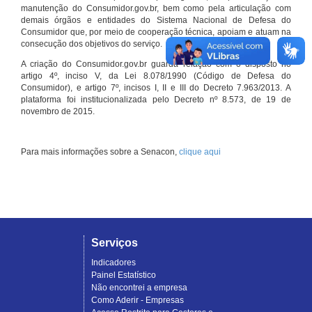
manutenção do Consumidor.gov.br, bem como pela articulação com
demais órgãos e entidades do Sistema Nacional de Defesa do
Consumidor que, por meio de cooperação técnica, apoiam e atuam na
consecução dos objetivos do serviço.
A criação do Consumidor.gov.br guarda relação com o disposto no
artigo 4º, inciso V, da Lei 8.078/1990 (Código de Defesa do
Consumidor), e artigo 7º, incisos I, II e III do Decreto 7.963/2013. A
plataforma foi institucionalizada pelo Decreto nº 8.573, de 19 de
novembro de 2015.
Para mais informações sobre a Senacon,
clique aqui
Serviços
Indicadores
Painel Estatístico
Não encontrei a empresa
Como Aderir - Empresas