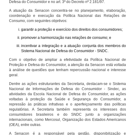
Defesa do Consumidor e no art. 3º do Decreto nº 2.181/97.
A atuação da Senacon concentra-se no planejamento, elaboração,
coordenação e execução da Política Nacional das Relações de
Consumo, com seguintes objetivos:
garantir a proteção e exercício dos direitos dos consumidores;
promover a harmonização nas relações de consumo; e
incentivar a integração e a atuação conjunta dos membros do
Sistema Nacional de Defesa do Consumidor - SNDC.
Com o objetivo de ampliar a efetividade da Política Nacional de
Proteção e Defesa do Consumidor, a atenção da Senacon está voltada
à análise de questões que tenham repercussão nacional e interesse
geral.
Dentre as ações estruturantes da Secretaria, destacam-se o Sistema
Nacional de Informações de Defesa do Consumidor - Sindec, as
atividades da Escola Nacional de Defesa do Consumidor, as ações
voltadas à proteção da Saúde e Segurança do Consumidor, a
repressão às práticas infrativas e o aperfeiçoamento das políticas
regulatórias. A Secretaria também representa os interesses dos
consumidores brasileiros e do SNDC junto a organizações
internacionais, como Mercosul, Organização dos Estados Americanos
(OEA), entre outras.
A Senacon é a responsável pela gestão, disponibilização e