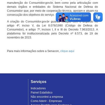
manutenção do Consumidor.gov.br, bem como pela articulação com
demais órgãos e entidades do Sistema Nacional de Defesa do
Consumidor que, por meio de cooperação técnica, apoiam e atuam na
consecução dos objetivos do serviço.
A criação do Consumidor.gov.br guarda relação com o disposto no
artigo 4º, inciso V, da Lei 8.078/1990 (Código de Defesa do
Consumidor), e artigo 7º, incisos I, II e III do Decreto 7.963/2013. A
plataforma foi institucionalizada pelo Decreto nº 8.573, de 19 de
novembro de 2015.
Para mais informações sobre a Senacon,
clique aqui
Serviços
Indicadores
Painel Estatístico
Não encontrei a empresa
Como Aderir - Empresas