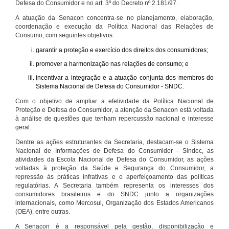
Defesa do Consumidor e no art. 3º do Decreto nº 2.181/97.
A atuação da Senacon concentra-se no planejamento, elaboração,
coordenação e execução da Política Nacional das Relações de
Consumo, com seguintes objetivos:
garantir a proteção e exercício dos direitos dos consumidores;
promover a harmonização nas relações de consumo; e
incentivar a integração e a atuação conjunta dos membros do
Sistema Nacional de Defesa do Consumidor - SNDC.
Com o objetivo de ampliar a efetividade da Política Nacional de
Proteção e Defesa do Consumidor, a atenção da Senacon está voltada
à análise de questões que tenham repercussão nacional e interesse
geral.
Dentre as ações estruturantes da Secretaria, destacam-se o Sistema
Nacional de Informações de Defesa do Consumidor - Sindec, as
atividades da Escola Nacional de Defesa do Consumidor, as ações
voltadas à proteção da Saúde e Segurança do Consumidor, a
repressão às práticas infrativas e o aperfeiçoamento das políticas
regulatórias. A Secretaria também representa os interesses dos
consumidores brasileiros e do SNDC junto a organizações
internacionais, como Mercosul, Organização dos Estados Americanos
(OEA), entre outras.
A Senacon é a responsável pela gestão, disponibilização e