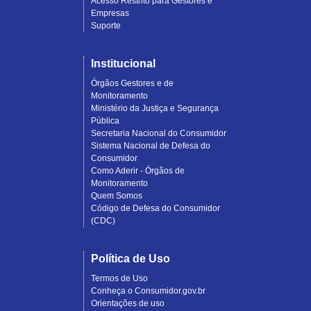
Acesso Restrito para Gestores e
Empresas
Suporte
Institucional
Órgãos Gestores e de
Monitoramento
Ministério da Justiça e Segurança
Pública
Secretaria Nacional do Consumidor
Sistema Nacional de Defesa do
Consumidor
Como Aderir - Órgãos de
Monitoramento
Quem Somos
Código de Defesa do Consumidor
(CDC)
Política de Uso
Termos de Uso
Conheça o Consumidor.gov.br
Orientações de uso