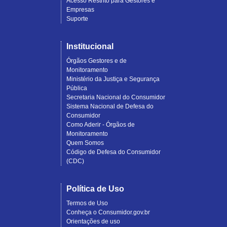
Acesso Restrito para Gestores e
Empresas
Suporte
Institucional
Órgãos Gestores e de
Monitoramento
Ministério da Justiça e Segurança
Pública
Secretaria Nacional do Consumidor
Sistema Nacional de Defesa do
Consumidor
Como Aderir - Órgãos de
Monitoramento
Quem Somos
Código de Defesa do Consumidor
(CDC)
Política de Uso
Termos de Uso
Conheça o Consumidor.gov.br
Orientações de uso