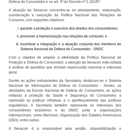
Defesa do Consumidor e no art. 3º do Decreto nº 2.181/97.
A atuação da Senacon concentra-se no planejamento, elaboração,
coordenação e execução da Política Nacional das Relações de
Consumo, com seguintes objetivos:
garantir a proteção e exercício dos direitos dos consumidores;
promover a harmonização nas relações de consumo; e
incentivar a integração e a atuação conjunta dos membros do
Sistema Nacional de Defesa do Consumidor - SNDC.
Com o objetivo de ampliar a efetividade da Política Nacional de
Proteção e Defesa do Consumidor, a atenção da Senacon está voltada
à análise de questões que tenham repercussão nacional e interesse
geral.
Dentre as ações estruturantes da Secretaria, destacam-se o Sistema
Nacional de Informações de Defesa do Consumidor - Sindec, as
atividades da Escola Nacional de Defesa do Consumidor, as ações
voltadas à proteção da Saúde e Segurança do Consumidor, a
repressão às práticas infrativas e o aperfeiçoamento das políticas
regulatórias. A Secretaria também representa os interesses dos
consumidores brasileiros e do SNDC junto a organizações
internacionais, como Mercosul, Organização dos Estados Americanos
(OEA), entre outras.
A Senacon é a responsável pela gestão, disponibilização e