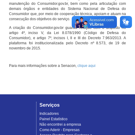
manutenção do Consumidor.gov.br, bem como pela articulação com
demais órgãos e entidades do Sistema Nacional de Defesa do
Consumidor que, por meio de cooperação técnica, apoiam e atuam na
consecução dos objetivos do serviço.
A criação do Consumidor.gov.br guarda relação com o disposto no
artigo 4º, inciso V, da Lei 8.078/1990 (Código de Defesa do
Consumidor), e artigo 7º, incisos I, II e III do Decreto 7.963/2013. A
plataforma foi institucionalizada pelo Decreto nº 8.573, de 19 de
novembro de 2015.
Para mais informações sobre a Senacon,
clique aqui
Serviços
Indicadores
Painel Estatístico
Não encontrei a empresa
Como Aderir - Empresas