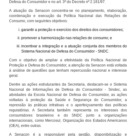
Defesa do Consumidor e no art. 3º do Decreto nº 2.181/97.
A atuação da Senacon concentra-se no planejamento, elaboração,
coordenação e execução da Política Nacional das Relações de
Consumo, com seguintes objetivos:
garantir a proteção e exercício dos direitos dos consumidores;
promover a harmonização nas relações de consumo; e
incentivar a integração e a atuação conjunta dos membros do
Sistema Nacional de Defesa do Consumidor - SNDC.
Com o objetivo de ampliar a efetividade da Política Nacional de
Proteção e Defesa do Consumidor, a atenção da Senacon está voltada
à análise de questões que tenham repercussão nacional e interesse
geral.
Dentre as ações estruturantes da Secretaria, destacam-se o Sistema
Nacional de Informações de Defesa do Consumidor - Sindec, as
atividades da Escola Nacional de Defesa do Consumidor, as ações
voltadas à proteção da Saúde e Segurança do Consumidor, a
repressão às práticas infrativas e o aperfeiçoamento das políticas
regulatórias. A Secretaria também representa os interesses dos
consumidores brasileiros e do SNDC junto a organizações
internacionais, como Mercosul, Organização dos Estados Americanos
(OEA), entre outras.
A Senacon é a responsável pela gestão, disponibilização e