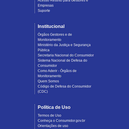
Acesso Restrito para Gestores e
Empresas
Suporte
Institucional
Órgãos Gestores e de
Monitoramento
Ministério da Justiça e Segurança
Pública
Secretaria Nacional do Consumidor
Sistema Nacional de Defesa do
Consumidor
Como Aderir - Órgãos de
Monitoramento
Quem Somos
Código de Defesa do Consumidor
(CDC)
Política de Uso
Termos de Uso
Conheça o Consumidor.gov.br
Orientações de uso