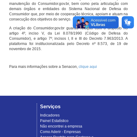
manutenção do Consumidor.gov.br, bem como pela articulação com
demais órgãos e entidades do Sistema Nacional de Defesa do
Consumidor que, por meio de cooperação técnica, apoiam e atuam na
consecução dos objetivos do serviço.
A criação do Consumidor.gov.br guarda relação com o disposto no
artigo 4º, inciso V, da Lei 8.078/1990 (Código de Defesa do
Consumidor), e artigo 7º, incisos I, II e III do Decreto 7.963/2013. A
plataforma foi institucionalizada pelo Decreto nº 8.573, de 19 de
novembro de 2015.
Para mais informações sobre a Senacon,
clique aqui
Serviços
Indicadores
Painel Estatístico
Não encontrei a empresa
Como Aderir - Empresas