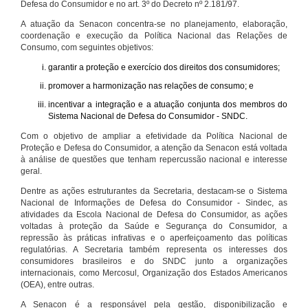
Defesa do Consumidor e no art. 3º do Decreto nº 2.181/97.
A atuação da Senacon concentra-se no planejamento, elaboração,
coordenação e execução da Política Nacional das Relações de
Consumo, com seguintes objetivos:
garantir a proteção e exercício dos direitos dos consumidores;
promover a harmonização nas relações de consumo; e
incentivar a integração e a atuação conjunta dos membros do
Sistema Nacional de Defesa do Consumidor - SNDC.
Com o objetivo de ampliar a efetividade da Política Nacional de
Proteção e Defesa do Consumidor, a atenção da Senacon está voltada
à análise de questões que tenham repercussão nacional e interesse
geral.
Dentre as ações estruturantes da Secretaria, destacam-se o Sistema
Nacional de Informações de Defesa do Consumidor - Sindec, as
atividades da Escola Nacional de Defesa do Consumidor, as ações
voltadas à proteção da Saúde e Segurança do Consumidor, a
repressão às práticas infrativas e o aperfeiçoamento das políticas
regulatórias. A Secretaria também representa os interesses dos
consumidores brasileiros e do SNDC junto a organizações
internacionais, como Mercosul, Organização dos Estados Americanos
(OEA), entre outras.
A Senacon é a responsável pela gestão, disponibilização e