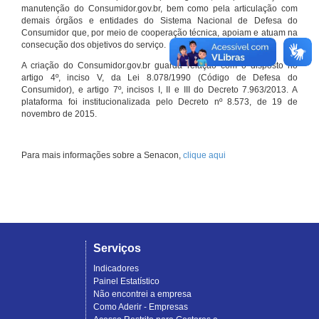
manutenção do Consumidor.gov.br, bem como pela articulação com
demais órgãos e entidades do Sistema Nacional de Defesa do
Consumidor que, por meio de cooperação técnica, apoiam e atuam na
consecução dos objetivos do serviço.
A criação do Consumidor.gov.br guarda relação com o disposto no
artigo 4º, inciso V, da Lei 8.078/1990 (Código de Defesa do
Consumidor), e artigo 7º, incisos I, II e III do Decreto 7.963/2013. A
plataforma foi institucionalizada pelo Decreto nº 8.573, de 19 de
novembro de 2015.
Para mais informações sobre a Senacon,
clique aqui
Serviços
Indicadores
Painel Estatístico
Não encontrei a empresa
Como Aderir - Empresas