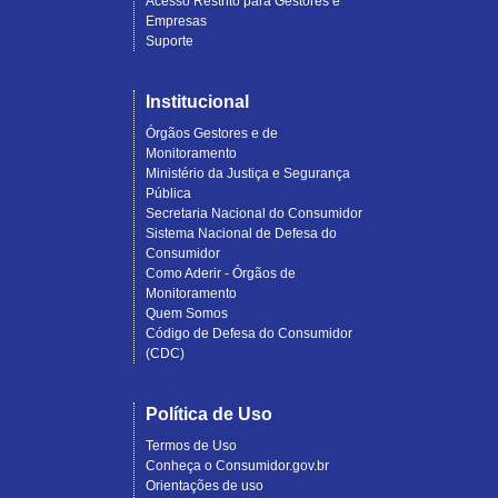
Acesso Restrito para Gestores e
Empresas
Suporte
Institucional
Órgãos Gestores e de
Monitoramento
Ministério da Justiça e Segurança
Pública
Secretaria Nacional do Consumidor
Sistema Nacional de Defesa do
Consumidor
Como Aderir - Órgãos de
Monitoramento
Quem Somos
Código de Defesa do Consumidor
(CDC)
Política de Uso
Termos de Uso
Conheça o Consumidor.gov.br
Orientações de uso