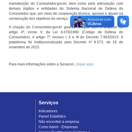
manutenção do Consumidor.gov.br, bem como pela articulação com
demais órgãos e entidades do Sistema Nacional de Defesa do
Consumidor que, por meio de cooperação técnica, apoiam e atuam na
consecução dos objetivos do serviço.
A criação do Consumidor.gov.br guarda relação com o disposto no
artigo 4º, inciso V, da Lei 8.078/1990 (Código de Defesa do
Consumidor), e artigo 7º, incisos I, II e III do Decreto 7.963/2013. A
plataforma foi institucionalizada pelo Decreto nº 8.573, de 19 de
novembro de 2015.
Para mais informações sobre a Senacon,
clique aqui
Serviços
Indicadores
Painel Estatístico
Não encontrei a empresa
Como Aderir - Empresas