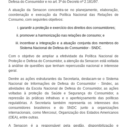
Defesa do Consumidor e no art. 3º do Decreto nº 2.181/97.
A atuação da Senacon concentra-se no planejamento, elaboração,
coordenação e execução da Política Nacional das Relações de
Consumo, com seguintes objetivos:
garantir a proteção e exercício dos direitos dos consumidores;
promover a harmonização nas relações de consumo; e
incentivar a integração e a atuação conjunta dos membros do
Sistema Nacional de Defesa do Consumidor - SNDC.
Com o objetivo de ampliar a efetividade da Política Nacional de
Proteção e Defesa do Consumidor, a atenção da Senacon está voltada
à análise de questões que tenham repercussão nacional e interesse
geral.
Dentre as ações estruturantes da Secretaria, destacam-se o Sistema
Nacional de Informações de Defesa do Consumidor - Sindec, as
atividades da Escola Nacional de Defesa do Consumidor, as ações
voltadas à proteção da Saúde e Segurança do Consumidor, a
repressão às práticas infrativas e o aperfeiçoamento das políticas
regulatórias. A Secretaria também representa os interesses dos
consumidores brasileiros e do SNDC junto a organizações
internacionais, como Mercosul, Organização dos Estados Americanos
(OEA), entre outras.
A Senacon é a responsável pela gestão, disponibilização e