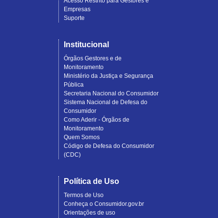
Acesso Restrito para Gestores e
Empresas
Suporte
Institucional
Órgãos Gestores e de
Monitoramento
Ministério da Justiça e Segurança
Pública
Secretaria Nacional do Consumidor
Sistema Nacional de Defesa do
Consumidor
Como Aderir - Órgãos de
Monitoramento
Quem Somos
Código de Defesa do Consumidor
(CDC)
Política de Uso
Termos de Uso
Conheça o Consumidor.gov.br
Orientações de uso